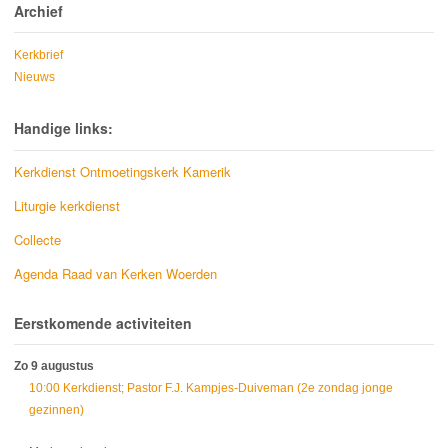
Archief
Kerkbrief
Nieuws
Handige links:
Kerkdienst Ontmoetingskerk Kamerik
Liturgie kerkdienst
Collecte
Agenda Raad van Kerken Woerden
Eerstkomende activiteiten
Zo 9 augustus
10:00 Kerkdienst; Pastor F.J. Kampjes-Duiveman (2e zondag jonge
gezinnen)