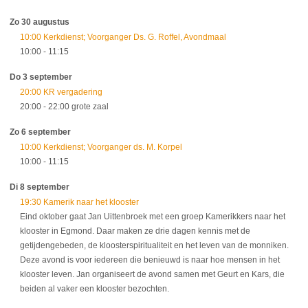
Zo 30 augustus
10:00 Kerkdienst; Voorganger Ds. G. Roffel, Avondmaal
10:00
- 11:15
Do 3 september
20:00 KR vergadering
20:00
- 22:00
grote zaal
Zo 6 september
10:00 Kerkdienst; Voorganger ds. M. Korpel
10:00
- 11:15
Di 8 september
19:30 Kamerik naar het klooster
Eind oktober gaat Jan Uittenbroek met een groep Kamerikkers naar het
klooster in Egmond. Daar maken ze drie dagen kennis met de
getijdengebeden, de kloosterspiritualiteit en het leven van de monniken.
Deze avond is voor iedereen die benieuwd is naar hoe mensen in het
klooster leven. Jan organiseert de avond samen met Geurt en Kars, die
beiden al vaker een klooster bezochten.