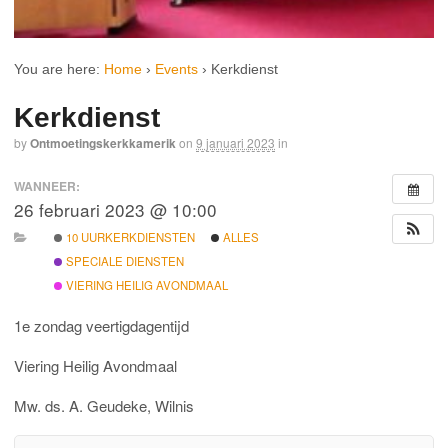
You are here:
Home
›
Events
›
Kerkdienst
Kerkdienst
by
Ontmoetingskerkkamerik
on
9 januari 2023
in
WANNEER:
26 februari 2023 @ 10:00
10 UURKERKDIENSTEN
ALLES
SPECIALE DIENSTEN
VIERING HEILIG AVONDMAAL
1e zondag veertigdagentijd
Viering Heilig Avondmaal
Mw. ds. A. Geudeke, Wilnis