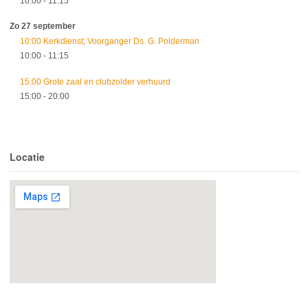
10:00
- 11:15
Zo 27 september
10:00 Kerkdienst; Voorganger Ds. G. Polderman
10:00
- 11:15
15:00 Grote zaal en clubzolder verhuurd
15:00
- 20:00
Locatie