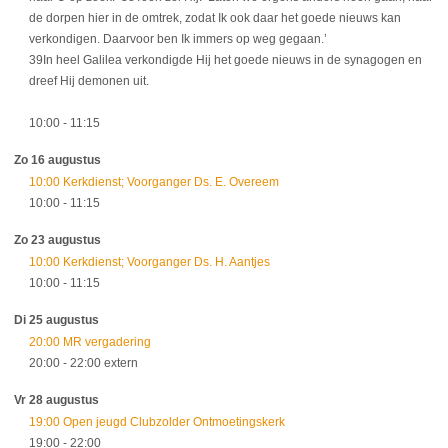
de dorpen hier in de omtrek, zodat Ik ook daar het goede nieuws kan
verkondigen. Daarvoor ben Ik immers op weg gegaan.’
39In heel Galilea verkondigde Hij het goede nieuws in de synagogen en
dreef Hij demonen uit.
10:00
- 11:15
Zo 16 augustus
10:00 Kerkdienst; Voorganger Ds. E. Overeem
10:00
- 11:15
Zo 23 augustus
10:00 Kerkdienst; Voorganger Ds. H. Aantjes
10:00
- 11:15
Di 25 augustus
20:00 MR vergadering
20:00
- 22:00
extern
Vr 28 augustus
19:00 Open jeugd Clubzolder Ontmoetingskerk
19:00
- 22:00