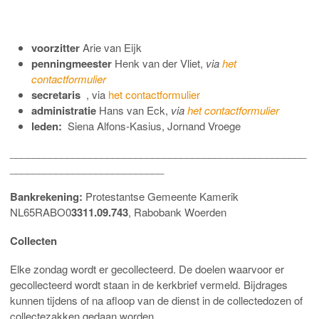
voorzitter
Arie van Eijk
penningmeester
Henk van der Vliet,
via
het
contactformulier
secretaris
, via
het contactformulier
administratie
Hans van Eck,
via
het contactformulier
leden:
Siena Alfons-Kasius, Jornand Vroege
____________________________________________________
___________________________
Bankrekening:
Protestantse Gemeente Kamerik
NL65RABO0
3311.09.743
, Rabobank Woerden
Collecten
Elke zondag wordt er gecollecteerd. De doelen waarvoor er
gecollecteerd wordt staan in de kerkbrief vermeld. Bijdrages
kunnen tijdens of na afloop van de dienst in de collectedozen of
collectezakken gedaan worden.