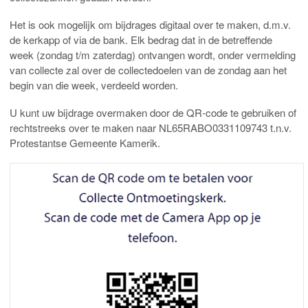
Het is ook mogelijk om bijdrages digitaal over te maken, d.m.v.
de kerkapp of via de bank. Elk bedrag dat in de betreffende
week (zondag t/m zaterdag) ontvangen wordt, onder vermelding
van collecte zal over de collectedoelen van de zondag aan het
begin van die week, verdeeld worden.
U kunt uw bijdrage overmaken door de QR-code te gebruiken of
rechtstreeks over te maken naar NL65RABO0331109743 t.n.v.
Protestantse Gemeente Kamerik.