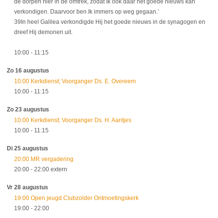
de dorpen hier in de omtrek, zodat Ik ook daar het goede nieuws kan
verkondigen. Daarvoor ben Ik immers op weg gegaan.’
39In heel Galilea verkondigde Hij het goede nieuws in de synagogen en
dreef Hij demonen uit.
10:00
- 11:15
Zo 16 augustus
10:00 Kerkdienst; Voorganger Ds. E. Overeem
10:00
- 11:15
Zo 23 augustus
10:00 Kerkdienst; Voorganger Ds. H. Aantjes
10:00
- 11:15
Di 25 augustus
20:00 MR vergadering
20:00
- 22:00
extern
Vr 28 augustus
19:00 Open jeugd Clubzolder Ontmoetingskerk
19:00
- 22:00