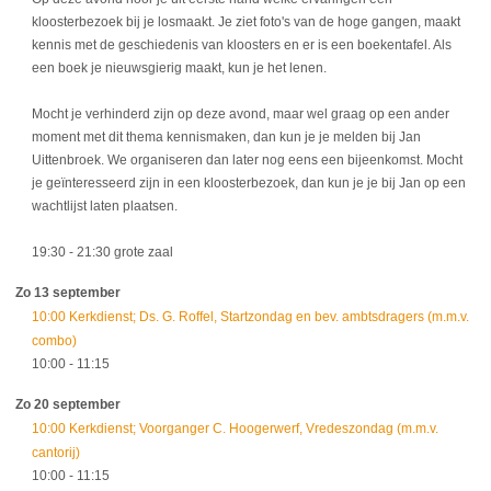
kloosterbezoek bij je losmaakt. Je ziet foto's van de hoge gangen, maakt
kennis met de geschiedenis van kloosters en er is een boekentafel. Als
een boek je nieuwsgierig maakt, kun je het lenen.
Mocht je verhinderd zijn op deze avond, maar wel graag op een ander
moment met dit thema kennismaken, dan kun je je melden bij Jan
Uittenbroek. We organiseren dan later nog eens een bijeenkomst. Mocht
je geïnteresseerd zijn in een kloosterbezoek, dan kun je je bij Jan op een
wachtlijst laten plaatsen.
19:30
- 21:30
grote zaal
Zo 13 september
10:00 Kerkdienst; Ds. G. Roffel, Startzondag en bev. ambtsdragers (m.m.v.
combo)
10:00
- 11:15
Zo 20 september
10:00 Kerkdienst; Voorganger C. Hoogerwerf, Vredeszondag (m.m.v.
cantorij)
10:00
- 11:15