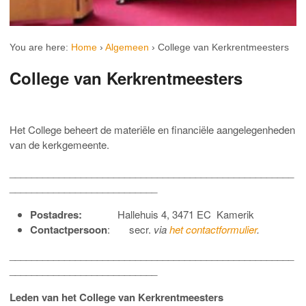
You are here:
Home
›
Algemeen
›
College van Kerkrentmeesters
College van Kerkrentmeesters
Het College beheert de materiële en financiële aangelegenheden
van de kerkgemeente.
____________________________________________________
___________________________
Postadres:
Hallehuis 4, 3471 EC Kamerik
Contactpersoon
: secr.
via
het contactformulier
.
____________________________________________________
___________________________
Leden van het College van Kerkrentmeesters