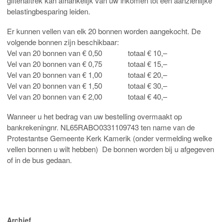
giftenaftrek kan afhankelijk van uw inkomen tot een aanzienlijke
belastingbesparing leiden.
Er kunnen vellen van elk 20 bonnen worden aangekocht. De
volgende bonnen zijn beschikbaar:
Vel van 20 bonnen van € 0,50 totaal € 10,–
Vel van 20 bonnen van € 0,75 totaal € 15,–
Vel van 20 bonnen van € 1,00 totaal € 20,–
Vel van 20 bonnen van € 1,50 totaal € 30,–
Vel van 20 bonnen van € 2,00 totaal € 40,–
Wanneer u het bedrag van uw bestelling overmaakt op
bankrekeningnr. NL65RABO0331109743 ten name van de
Protestantse Gemeente Kerk Kamerik (onder vermelding welke
vellen bonnen u wilt hebben) De bonnen worden bij u afgegeven
of in de bus gedaan.
Archief