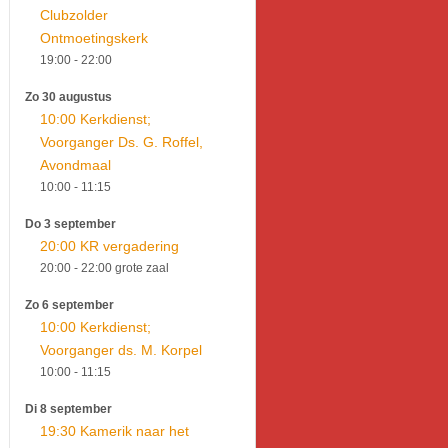
Clubzolder
Ontmoetingskerk
19:00
- 22:00
Zo 30 augustus
10:00 Kerkdienst;
Voorganger Ds. G. Roffel,
Avondmaal
10:00
- 11:15
Do 3 september
20:00 KR vergadering
20:00
- 22:00
grote zaal
Zo 6 september
10:00 Kerkdienst;
Voorganger ds. M. Korpel
10:00
- 11:15
Di 8 september
19:30 Kamerik naar het