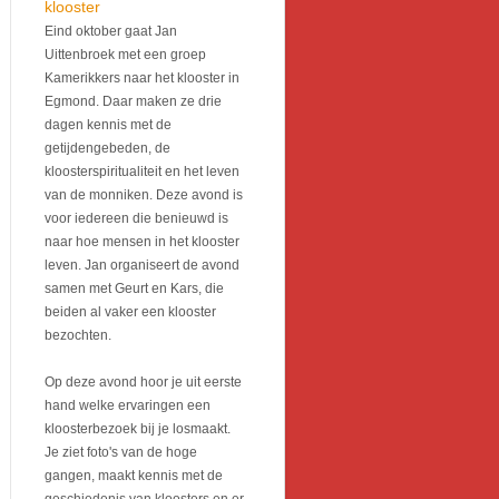
klooster
Eind oktober gaat Jan
Uittenbroek met een groep
Kamerikkers naar het klooster in
Egmond. Daar maken ze drie
dagen kennis met de
getijdengebeden, de
kloosterspiritualiteit en het leven
van de monniken. Deze avond is
voor iedereen die benieuwd is
naar hoe mensen in het klooster
leven. Jan organiseert de avond
samen met Geurt en Kars, die
beiden al vaker een klooster
bezochten.
Op deze avond hoor je uit eerste
hand welke ervaringen een
kloosterbezoek bij je losmaakt.
Je ziet foto's van de hoge
gangen, maakt kennis met de