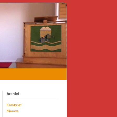
Archief
Kerkbrief
Nieuws