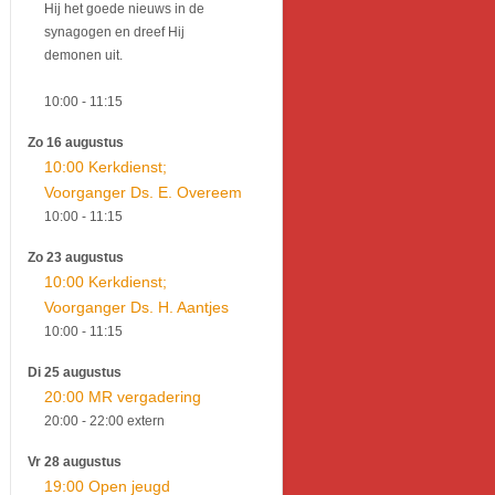
Hij het goede nieuws in de
synagogen en dreef Hij
demonen uit.
10:00
- 11:15
Zo 16 augustus
10:00 Kerkdienst;
Voorganger Ds. E. Overeem
10:00
- 11:15
Zo 23 augustus
10:00 Kerkdienst;
Voorganger Ds. H. Aantjes
10:00
- 11:15
Di 25 augustus
20:00 MR vergadering
20:00
- 22:00
extern
Vr 28 augustus
19:00 Open jeugd