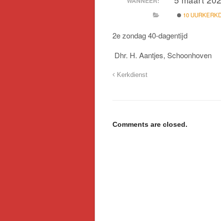
WANNEER:
10 UURKERK
2e zondag 40-dagentijd
Dhr. H. Aantjes, Schoonhoven
Kerkdienst
Comments are closed.