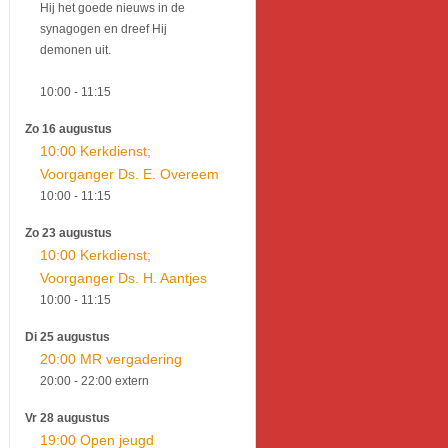
Hij het goede nieuws in de
synagogen en dreef Hij
demonen uit.
10:00
- 11:15
Zo 16 augustus
10:00 Kerkdienst;
Voorganger Ds. E. Overeem
10:00
- 11:15
Zo 23 augustus
10:00 Kerkdienst;
Voorganger Ds. H. Aantjes
10:00
- 11:15
Di 25 augustus
20:00 MR vergadering
20:00
- 22:00
extern
Vr 28 augustus
19:00 Open jeugd