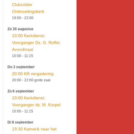
Clubzolder
Ontmoetingskerk
19:00
- 22:00
Zo 30 augustus
10:00 Kerkdienst;
Voorganger Ds. G. Roffel,
Avondmaal
10:00
- 11:15
Do 3 september
20:00 KR vergadering
20:00
- 22:00
grote zaal
Zo 6 september
10:00 Kerkdienst;
Voorganger ds. M. Korpel
10:00
- 11:15
Di 8 september
19:30 Kamerik naar het