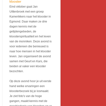
klooster
Eind oktober gaat Jan
Uittenbroek met een groep
Kamerikkers naar het klooster in
Egmond. Daar maken ze drie
dagen kennis met de
getijdengebeden, de
kloosterspiritualiteit en het leven
van de monniken. Deze avond is
voor iedereen die benieuwd is
naar hoe mensen in het klooster
leven. Jan organiseert de avond
samen met Geurt en Kars, die
beiden al vaker een klooster
bezochten.
Op deze avond hoor je uit eerste
hand welke ervaringen een
kloosterbezoek bij je losmaakt.
Je ziet foto's van de hoge
gangen, maakt kennis met de