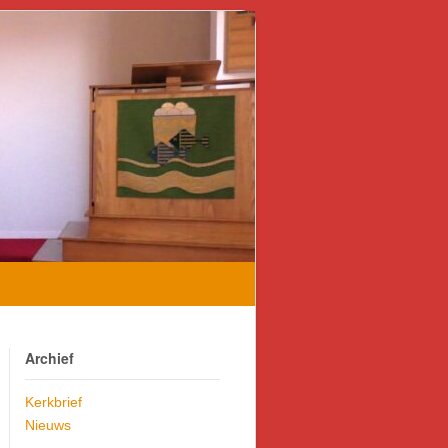
Archief
Kerkbrief
Nieuws