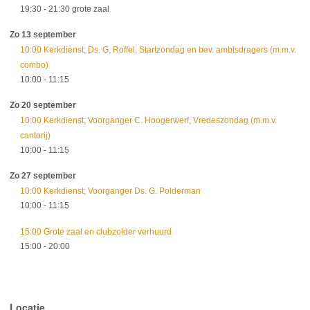
19:30
- 21:30
grote zaal
Zo 13 september
10:00 Kerkdienst; Ds. G. Roffel, Startzondag en bev. ambtsdragers (m.m.v.
combo)
10:00
- 11:15
Zo 20 september
10:00 Kerkdienst; Voorganger C. Hoogerwerf, Vredeszondag (m.m.v.
cantorij)
10:00
- 11:15
Zo 27 september
10:00 Kerkdienst; Voorganger Ds. G. Polderman
10:00
- 11:15
15:00 Grote zaal en clubzolder verhuurd
15:00
- 20:00
Locatie