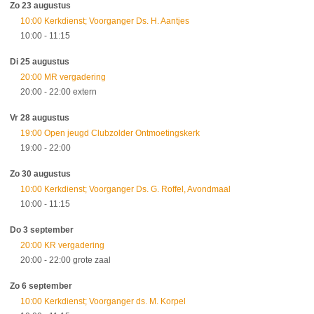
Zo 23 augustus
10:00 Kerkdienst; Voorganger Ds. H. Aantjes
10:00
- 11:15
Di 25 augustus
20:00 MR vergadering
20:00
- 22:00
extern
Vr 28 augustus
19:00 Open jeugd Clubzolder Ontmoetingskerk
19:00
- 22:00
Zo 30 augustus
10:00 Kerkdienst; Voorganger Ds. G. Roffel, Avondmaal
10:00
- 11:15
Do 3 september
20:00 KR vergadering
20:00
- 22:00
grote zaal
Zo 6 september
10:00 Kerkdienst; Voorganger ds. M. Korpel