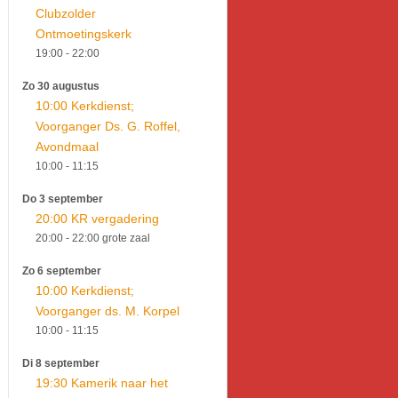
Clubzolder
Ontmoetingskerk
19:00
- 22:00
Zo 30 augustus
10:00 Kerkdienst;
Voorganger Ds. G. Roffel,
Avondmaal
10:00
- 11:15
Do 3 september
20:00 KR vergadering
20:00
- 22:00
grote zaal
Zo 6 september
10:00 Kerkdienst;
Voorganger ds. M. Korpel
10:00
- 11:15
Di 8 september
19:30 Kamerik naar het