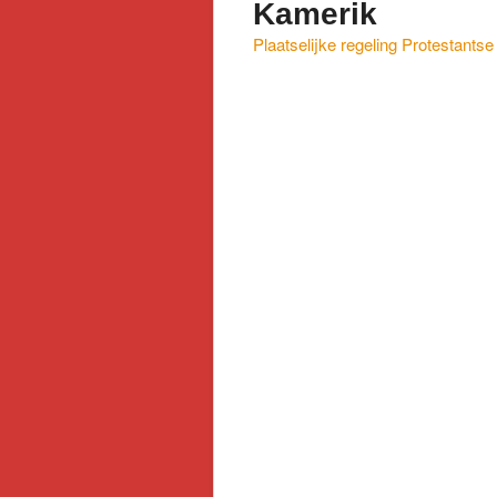
Kamerik
Plaatselijke regeling Protestant