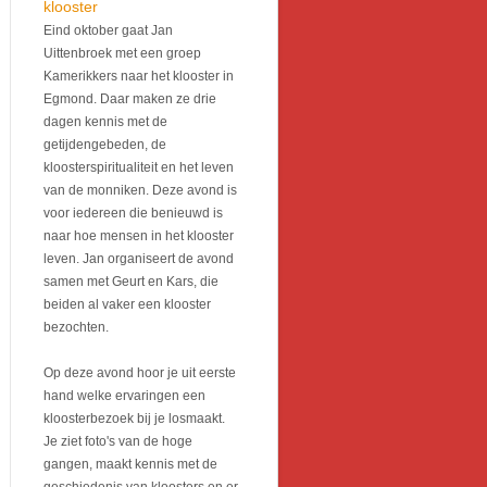
klooster
Eind oktober gaat Jan
Uittenbroek met een groep
Kamerikkers naar het klooster in
Egmond. Daar maken ze drie
dagen kennis met de
getijdengebeden, de
kloosterspiritualiteit en het leven
van de monniken. Deze avond is
voor iedereen die benieuwd is
naar hoe mensen in het klooster
leven. Jan organiseert de avond
samen met Geurt en Kars, die
beiden al vaker een klooster
bezochten.
Op deze avond hoor je uit eerste
hand welke ervaringen een
kloosterbezoek bij je losmaakt.
Je ziet foto's van de hoge
gangen, maakt kennis met de