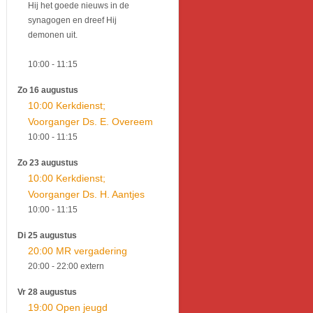
Hij het goede nieuws in de
synagogen en dreef Hij
demonen uit.
10:00
- 11:15
Zo 16 augustus
10:00 Kerkdienst;
Voorganger Ds. E. Overeem
10:00
- 11:15
Zo 23 augustus
10:00 Kerkdienst;
Voorganger Ds. H. Aantjes
10:00
- 11:15
Di 25 augustus
20:00 MR vergadering
20:00
- 22:00
extern
Vr 28 augustus
19:00 Open jeugd