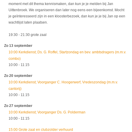
moment met dit thema kennismaken, dan kun je je melden bij Jan
Uittenbroek. We organiseren dan later nog eens een bijeenkomst. Mocht
je geïnteresseerd zijn in een kloosterbezoek, dan kun je je bij Jan op een
wachtlijst laten plaatsen.
19:30
- 21:30
grote zaal
Zo 13 september
10:00 Kerkdienst; Ds. G. Roffel, Startzondag en bev. ambtsdragers (m.m.v.
combo)
10:00
- 11:15
Zo 20 september
10:00 Kerkdienst; Voorganger C. Hoogerwerf, Vredeszondag (m.m.v.
cantorij)
10:00
- 11:15
Zo 27 september
10:00 Kerkdienst; Voorganger Ds. G. Polderman
10:00
- 11:15
15:00 Grote zaal en clubzolder verhuurd