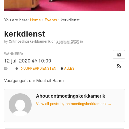
You are here:
Home
›
Events
›
kerkdienst
kerkdienst
by
Ontmoetingskerkkamerik
on
2 januari 2020
in
WANNEER:
12 juli 2020 @ 10:00
10 UURKERKDIENSTEN
ALLES
Voorganger : dhr Mout uit Baarn
About ontmoetingskerkkamerik
View all posts by ontmoetingskerkkamerik
→