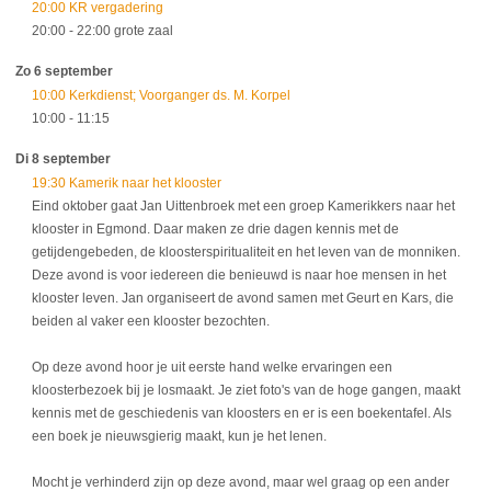
20:00 KR vergadering
20:00
- 22:00
grote zaal
Zo 6 september
10:00 Kerkdienst; Voorganger ds. M. Korpel
10:00
- 11:15
Di 8 september
19:30 Kamerik naar het klooster
Eind oktober gaat Jan Uittenbroek met een groep Kamerikkers naar het
klooster in Egmond. Daar maken ze drie dagen kennis met de
getijdengebeden, de kloosterspiritualiteit en het leven van de monniken.
Deze avond is voor iedereen die benieuwd is naar hoe mensen in het
klooster leven. Jan organiseert de avond samen met Geurt en Kars, die
beiden al vaker een klooster bezochten.
Op deze avond hoor je uit eerste hand welke ervaringen een
kloosterbezoek bij je losmaakt. Je ziet foto's van de hoge gangen, maakt
kennis met de geschiedenis van kloosters en er is een boekentafel. Als
een boek je nieuwsgierig maakt, kun je het lenen.
Mocht je verhinderd zijn op deze avond, maar wel graag op een ander