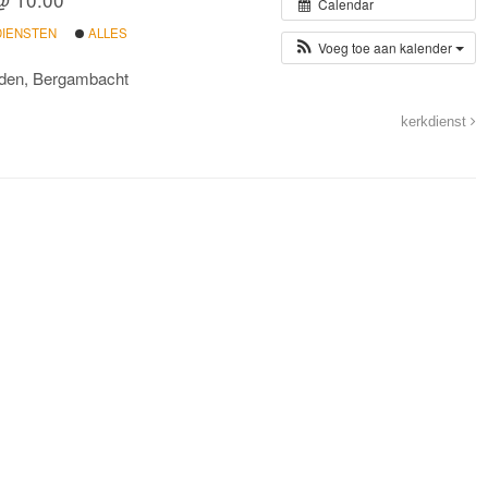
Calendar
DIENSTEN
ALLES
Voeg toe aan kalender
dden, Bergambacht
kerkdienst