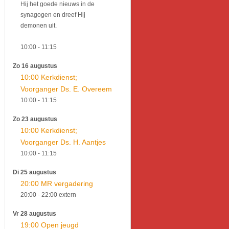
Hij het goede nieuws in de
synagogen en dreef Hij
demonen uit.
10:00
- 11:15
Zo 16 augustus
10:00 Kerkdienst;
Voorganger Ds. E. Overeem
10:00
- 11:15
Zo 23 augustus
10:00 Kerkdienst;
Voorganger Ds. H. Aantjes
10:00
- 11:15
Di 25 augustus
20:00 MR vergadering
20:00
- 22:00
extern
Vr 28 augustus
19:00 Open jeugd