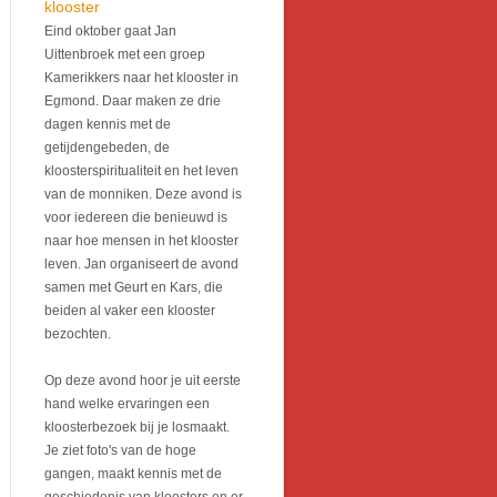
klooster
Eind oktober gaat Jan
Uittenbroek met een groep
Kamerikkers naar het klooster in
Egmond. Daar maken ze drie
dagen kennis met de
getijdengebeden, de
kloosterspiritualiteit en het leven
van de monniken. Deze avond is
voor iedereen die benieuwd is
naar hoe mensen in het klooster
leven. Jan organiseert de avond
samen met Geurt en Kars, die
beiden al vaker een klooster
bezochten.
Op deze avond hoor je uit eerste
hand welke ervaringen een
kloosterbezoek bij je losmaakt.
Je ziet foto's van de hoge
gangen, maakt kennis met de