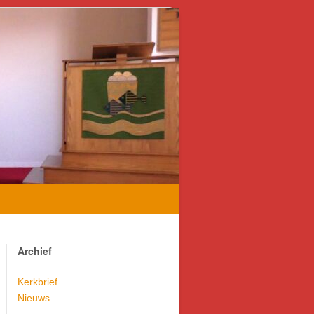
Archief
Kerkbrief
Nieuws