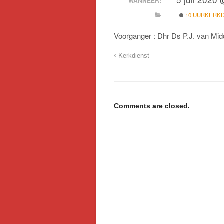
WANNEER:
10 UURKERK
Voorganger : Dhr Ds P.J. van Mi
Kerkdienst
Comments are closed.