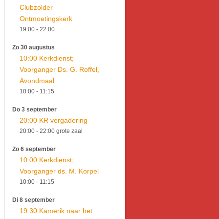
Clubzolder
Ontmoetingskerk
19:00
- 22:00
Zo 30 augustus
10:00 Kerkdienst;
Voorganger Ds. G. Roffel,
Avondmaal
10:00
- 11:15
Do 3 september
20:00 KR vergadering
20:00
- 22:00
grote zaal
Zo 6 september
10:00 Kerkdienst;
Voorganger ds. M. Korpel
10:00
- 11:15
Di 8 september
19:30 Kamerik naar het