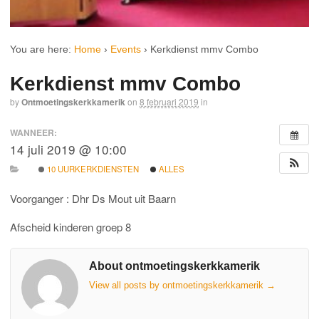
You are here:
Home
›
Events
›
Kerkdienst mmv Combo
Kerkdienst mmv Combo
by
Ontmoetingskerkkamerik
on
8 februari 2019
in
WANNEER:
14 juli 2019 @ 10:00
10 UURKERKDIENSTEN
ALLES
Voorganger : Dhr Ds Mout uit Baarn
Afscheid kinderen groep 8
About ontmoetingskerkkamerik
View all posts by ontmoetingskerkkamerik
→