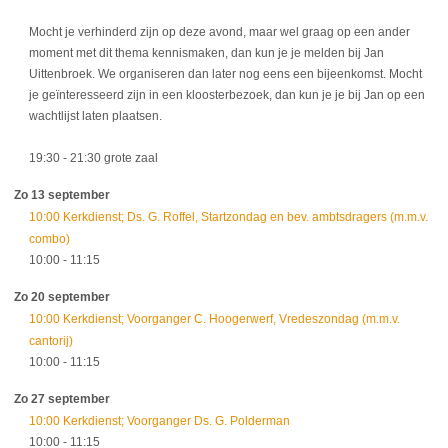
Mocht je verhinderd zijn op deze avond, maar wel graag op een ander
moment met dit thema kennismaken, dan kun je je melden bij Jan
Uittenbroek. We organiseren dan later nog eens een bijeenkomst. Mocht
je geïnteresseerd zijn in een kloosterbezoek, dan kun je je bij Jan op een
wachtlijst laten plaatsen.
19:30
- 21:30
grote zaal
Zo 13 september
10:00 Kerkdienst; Ds. G. Roffel, Startzondag en bev. ambtsdragers (m.m.v.
combo)
10:00
- 11:15
Zo 20 september
10:00 Kerkdienst; Voorganger C. Hoogerwerf, Vredeszondag (m.m.v.
cantorij)
10:00
- 11:15
Zo 27 september
10:00 Kerkdienst; Voorganger Ds. G. Polderman
10:00
- 11:15