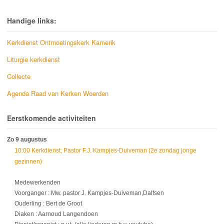
Handige links:
Kerkdienst Ontmoetingskerk Kamerik
Liturgie kerkdienst
Collecte
Agenda Raad van Kerken Woerden
Eerstkomende activiteiten
Zo 9 augustus
10:00 Kerkdienst; Pastor F.J. Kampjes-Duiveman (2e zondag jonge
gezinnen)
Medewerkenden
Voorganger : Mw. pastor J. Kampjes-Duiveman,Dalfsen
Ouderling : Bert de Groot
Diaken : Aarnoud Langendoen