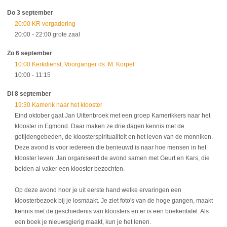
Do 3 september
20:00 KR vergadering
20:00
- 22:00
grote zaal
Zo 6 september
10:00 Kerkdienst; Voorganger ds. M. Korpel
10:00
- 11:15
Di 8 september
19:30 Kamerik naar het klooster
Eind oktober gaat Jan Uittenbroek met een groep Kamerikkers naar het
klooster in Egmond. Daar maken ze drie dagen kennis met de
getijdengebeden, de kloosterspiritualiteit en het leven van de monniken.
Deze avond is voor iedereen die benieuwd is naar hoe mensen in het
klooster leven. Jan organiseert de avond samen met Geurt en Kars, die
beiden al vaker een klooster bezochten.
Op deze avond hoor je uit eerste hand welke ervaringen een
kloosterbezoek bij je losmaakt. Je ziet foto's van de hoge gangen, maakt
kennis met de geschiedenis van kloosters en er is een boekentafel. Als
een boek je nieuwsgierig maakt, kun je het lenen.