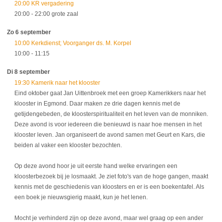
20:00 KR vergadering
20:00
- 22:00
grote zaal
Zo 6 september
10:00 Kerkdienst; Voorganger ds. M. Korpel
10:00
- 11:15
Di 8 september
19:30 Kamerik naar het klooster
Eind oktober gaat Jan Uittenbroek met een groep Kamerikkers naar het
klooster in Egmond. Daar maken ze drie dagen kennis met de
getijdengebeden, de kloosterspiritualiteit en het leven van de monniken.
Deze avond is voor iedereen die benieuwd is naar hoe mensen in het
klooster leven. Jan organiseert de avond samen met Geurt en Kars, die
beiden al vaker een klooster bezochten.
Op deze avond hoor je uit eerste hand welke ervaringen een
kloosterbezoek bij je losmaakt. Je ziet foto's van de hoge gangen, maakt
kennis met de geschiedenis van kloosters en er is een boekentafel. Als
een boek je nieuwsgierig maakt, kun je het lenen.
Mocht je verhinderd zijn op deze avond, maar wel graag op een ander