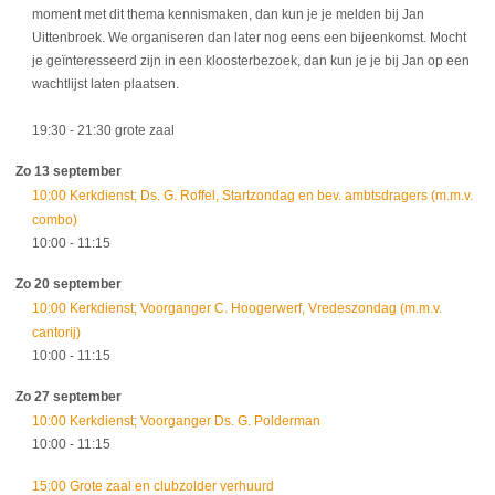
moment met dit thema kennismaken, dan kun je je melden bij Jan
Uittenbroek. We organiseren dan later nog eens een bijeenkomst. Mocht
je geïnteresseerd zijn in een kloosterbezoek, dan kun je je bij Jan op een
wachtlijst laten plaatsen.
19:30
- 21:30
grote zaal
Zo 13 september
10:00 Kerkdienst; Ds. G. Roffel, Startzondag en bev. ambtsdragers (m.m.v.
combo)
10:00
- 11:15
Zo 20 september
10:00 Kerkdienst; Voorganger C. Hoogerwerf, Vredeszondag (m.m.v.
cantorij)
10:00
- 11:15
Zo 27 september
10:00 Kerkdienst; Voorganger Ds. G. Polderman
10:00
- 11:15
15:00 Grote zaal en clubzolder verhuurd