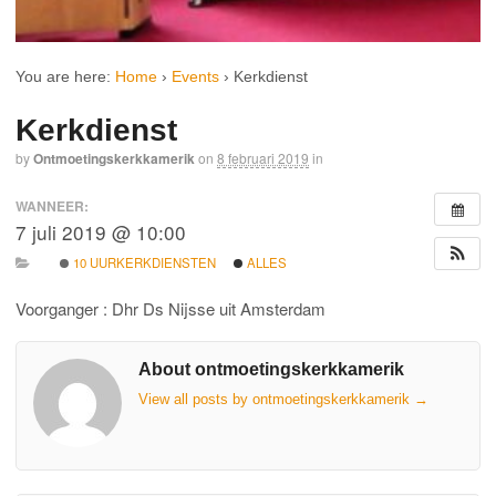
You are here:
Home
›
Events
›
Kerkdienst
Kerkdienst
by
Ontmoetingskerkkamerik
on
8 februari 2019
in
WANNEER:
7 juli 2019 @ 10:00
10 UURKERKDIENSTEN
ALLES
Voorganger : Dhr Ds Nijsse uit Amsterdam
About ontmoetingskerkkamerik
View all posts by ontmoetingskerkkamerik
→