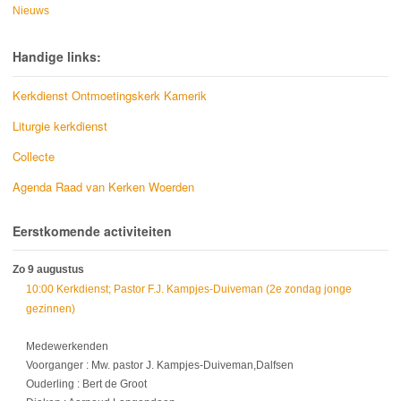
Nieuws
Handige links:
Kerkdienst Ontmoetingskerk Kamerik
Liturgie kerkdienst
Collecte
Agenda Raad van Kerken Woerden
Eerstkomende activiteiten
Zo 9 augustus
10:00 Kerkdienst; Pastor F.J. Kampjes-Duiveman (2e zondag jonge
gezinnen)
Medewerkenden
Voorganger : Mw. pastor J. Kampjes-Duiveman,Dalfsen
Ouderling : Bert de Groot