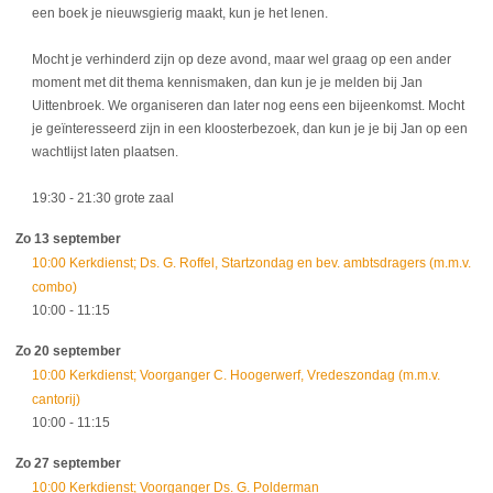
een boek je nieuwsgierig maakt, kun je het lenen.
Mocht je verhinderd zijn op deze avond, maar wel graag op een ander
moment met dit thema kennismaken, dan kun je je melden bij Jan
Uittenbroek. We organiseren dan later nog eens een bijeenkomst. Mocht
je geïnteresseerd zijn in een kloosterbezoek, dan kun je je bij Jan op een
wachtlijst laten plaatsen.
19:30
- 21:30
grote zaal
Zo 13 september
10:00 Kerkdienst; Ds. G. Roffel, Startzondag en bev. ambtsdragers (m.m.v.
combo)
10:00
- 11:15
Zo 20 september
10:00 Kerkdienst; Voorganger C. Hoogerwerf, Vredeszondag (m.m.v.
cantorij)
10:00
- 11:15
Zo 27 september
10:00 Kerkdienst; Voorganger Ds. G. Polderman