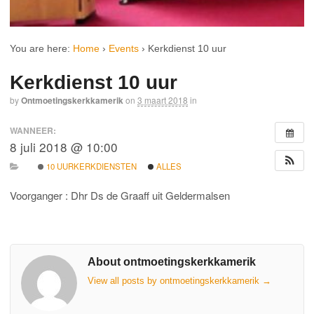
You are here:
Home
›
Events
›
Kerkdienst 10 uur
Kerkdienst 10 uur
by
Ontmoetingskerkkamerik
on
3 maart 2018
in
WANNEER:
8 juli 2018 @ 10:00
10 UURKERKDIENSTEN
ALLES
Voorganger : Dhr Ds de Graaff uit Geldermalsen
About ontmoetingskerkkamerik
View all posts by ontmoetingskerkkamerik
→