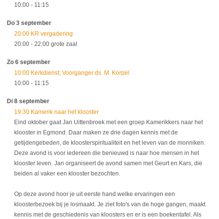
10:00
- 11:15
Do 3 september
20:00 KR vergadering
20:00
- 22:00
grote zaal
Zo 6 september
10:00 Kerkdienst; Voorganger ds. M. Korpel
10:00
- 11:15
Di 8 september
19:30 Kamerik naar het klooster
Eind oktober gaat Jan Uittenbroek met een groep Kamerikkers naar het
klooster in Egmond. Daar maken ze drie dagen kennis met de
getijdengebeden, de kloosterspiritualiteit en het leven van de monniken.
Deze avond is voor iedereen die benieuwd is naar hoe mensen in het
klooster leven. Jan organiseert de avond samen met Geurt en Kars, die
beiden al vaker een klooster bezochten.
Op deze avond hoor je uit eerste hand welke ervaringen een
kloosterbezoek bij je losmaakt. Je ziet foto's van de hoge gangen, maakt
kennis met de geschiedenis van kloosters en er is een boekentafel. Als