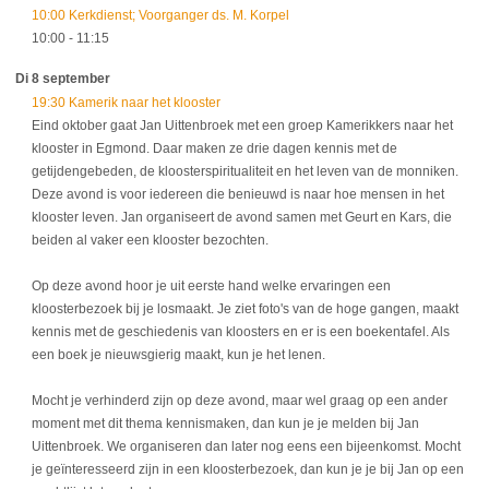
10:00 Kerkdienst; Voorganger ds. M. Korpel
10:00
- 11:15
Di 8 september
19:30 Kamerik naar het klooster
Eind oktober gaat Jan Uittenbroek met een groep Kamerikkers naar het
klooster in Egmond. Daar maken ze drie dagen kennis met de
getijdengebeden, de kloosterspiritualiteit en het leven van de monniken.
Deze avond is voor iedereen die benieuwd is naar hoe mensen in het
klooster leven. Jan organiseert de avond samen met Geurt en Kars, die
beiden al vaker een klooster bezochten.
Op deze avond hoor je uit eerste hand welke ervaringen een
kloosterbezoek bij je losmaakt. Je ziet foto's van de hoge gangen, maakt
kennis met de geschiedenis van kloosters en er is een boekentafel. Als
een boek je nieuwsgierig maakt, kun je het lenen.
Mocht je verhinderd zijn op deze avond, maar wel graag op een ander
moment met dit thema kennismaken, dan kun je je melden bij Jan
Uittenbroek. We organiseren dan later nog eens een bijeenkomst. Mocht
je geïnteresseerd zijn in een kloosterbezoek, dan kun je je bij Jan op een