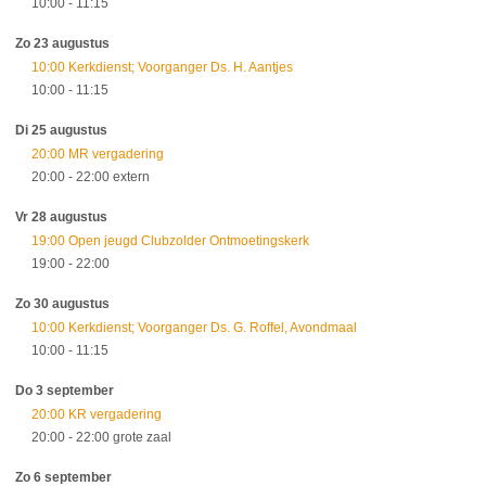
10:00
- 11:15
Zo 23 augustus
10:00 Kerkdienst; Voorganger Ds. H. Aantjes
10:00
- 11:15
Di 25 augustus
20:00 MR vergadering
20:00
- 22:00
extern
Vr 28 augustus
19:00 Open jeugd Clubzolder Ontmoetingskerk
19:00
- 22:00
Zo 30 augustus
10:00 Kerkdienst; Voorganger Ds. G. Roffel, Avondmaal
10:00
- 11:15
Do 3 september
20:00 KR vergadering
20:00
- 22:00
grote zaal
Zo 6 september