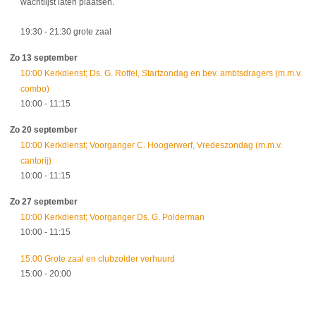
wachtlijst laten plaatsen.
19:30
- 21:30
grote zaal
Zo 13 september
10:00 Kerkdienst; Ds. G. Roffel, Startzondag en bev. ambtsdragers (m.m.v.
combo)
10:00
- 11:15
Zo 20 september
10:00 Kerkdienst; Voorganger C. Hoogerwerf, Vredeszondag (m.m.v.
cantorij)
10:00
- 11:15
Zo 27 september
10:00 Kerkdienst; Voorganger Ds. G. Polderman
10:00
- 11:15
15:00 Grote zaal en clubzolder verhuurd
15:00
- 20:00