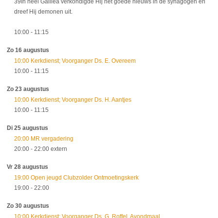
39In heel Galilea verkondigde Hij het goede nieuws in de synagogen en
dreef Hij demonen uit.
10:00
- 11:15
Zo 16 augustus
10:00 Kerkdienst; Voorganger Ds. E. Overeem
10:00
- 11:15
Zo 23 augustus
10:00 Kerkdienst; Voorganger Ds. H. Aantjes
10:00
- 11:15
Di 25 augustus
20:00 MR vergadering
20:00
- 22:00
extern
Vr 28 augustus
19:00 Open jeugd Clubzolder Ontmoetingskerk
19:00
- 22:00
Zo 30 augustus
10:00 Kerkdienst; Voorganger Ds. G. Roffel, Avondmaal