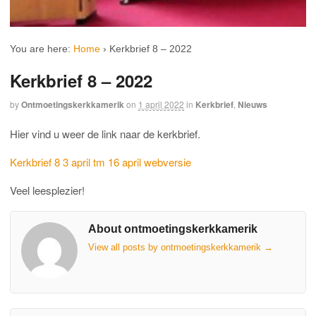
You are here:
Home
›
Kerkbrief 8 – 2022
Kerkbrief 8 – 2022
by
Ontmoetingskerkkamerik
on
1 april 2022
in
Kerkbrief
,
Nieuws
Hier vind u weer de link naar de kerkbrief.
Kerkbrief 8 3 april tm 16 april webversie
Veel leesplezier!
About ontmoetingskerkkamerik
View all posts by ontmoetingskerkkamerik
→