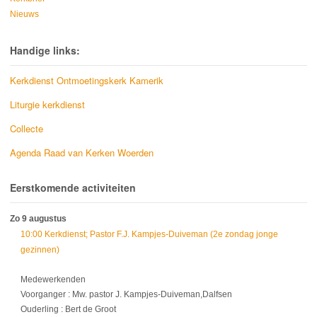
Nieuws
Handige links:
Kerkdienst Ontmoetingskerk Kamerik
Liturgie kerkdienst
Collecte
Agenda Raad van Kerken Woerden
Eerstkomende activiteiten
Zo 9 augustus
10:00 Kerkdienst; Pastor F.J. Kampjes-Duiveman (2e zondag jonge
gezinnen)
Medewerkenden
Voorganger : Mw. pastor J. Kampjes-Duiveman,Dalfsen
Ouderling : Bert de Groot