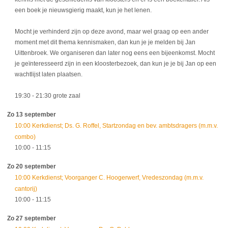
een boek je nieuwsgierig maakt, kun je het lenen.
Mocht je verhinderd zijn op deze avond, maar wel graag op een ander
moment met dit thema kennismaken, dan kun je je melden bij Jan
Uittenbroek. We organiseren dan later nog eens een bijeenkomst. Mocht
je geïnteresseerd zijn in een kloosterbezoek, dan kun je je bij Jan op een
wachtlijst laten plaatsen.
19:30
- 21:30
grote zaal
Zo 13 september
10:00 Kerkdienst; Ds. G. Roffel, Startzondag en bev. ambtsdragers (m.m.v.
combo)
10:00
- 11:15
Zo 20 september
10:00 Kerkdienst; Voorganger C. Hoogerwerf, Vredeszondag (m.m.v.
cantorij)
10:00
- 11:15
Zo 27 september