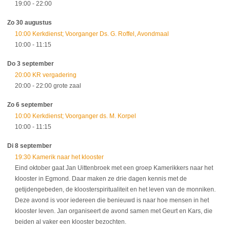
19:00
- 22:00
Zo 30 augustus
10:00 Kerkdienst; Voorganger Ds. G. Roffel, Avondmaal
10:00
- 11:15
Do 3 september
20:00 KR vergadering
20:00
- 22:00
grote zaal
Zo 6 september
10:00 Kerkdienst; Voorganger ds. M. Korpel
10:00
- 11:15
Di 8 september
19:30 Kamerik naar het klooster
Eind oktober gaat Jan Uittenbroek met een groep Kamerikkers naar het
klooster in Egmond. Daar maken ze drie dagen kennis met de
getijdengebeden, de kloosterspiritualiteit en het leven van de monniken.
Deze avond is voor iedereen die benieuwd is naar hoe mensen in het
klooster leven. Jan organiseert de avond samen met Geurt en Kars, die
beiden al vaker een klooster bezochten.