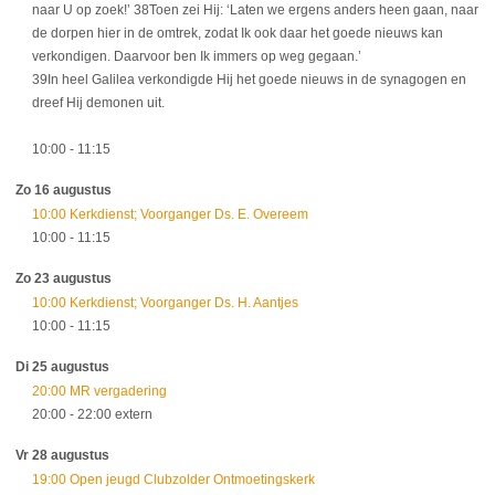
naar U op zoek!’ 38Toen zei Hij: ‘Laten we ergens anders heen gaan, naar
de dorpen hier in de omtrek, zodat Ik ook daar het goede nieuws kan
verkondigen. Daarvoor ben Ik immers op weg gegaan.’
39In heel Galilea verkondigde Hij het goede nieuws in de synagogen en
dreef Hij demonen uit.
10:00
- 11:15
Zo 16 augustus
10:00 Kerkdienst; Voorganger Ds. E. Overeem
10:00
- 11:15
Zo 23 augustus
10:00 Kerkdienst; Voorganger Ds. H. Aantjes
10:00
- 11:15
Di 25 augustus
20:00 MR vergadering
20:00
- 22:00
extern
Vr 28 augustus
19:00 Open jeugd Clubzolder Ontmoetingskerk