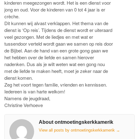
kinderen meegezongen wordt. Het is een dienst voor
jong en oud. Voor de kinderen van 0 tot 4 jaar is er
crèche.
Dit kunnen wij alvast verklappen. Het thema van de
dienst is ‘Op reis’. Tijdens de dienst wordt er uiteraard
veel gezongen. Met de liedjes en met wat er
tussendoor verteld wordt gaan we samen op reis door
de Bijbel. Aan de hand van een grote gong gaan we
het hebben over de liefde en samen hierover
nadenken. Dus als je wilt weten wat een gong nou
met de liefde te maken heeft, moet je zeker naar de
dienst komen.
Zeg het voort tegen familie, vrienden en kennissen.
Iedereen is van harte welkom!
Namens de jeugdraad,
Christine Verhoeve
About ontmoetingskerkkamerik
View all posts by ontmoetingskerkkamerik
→