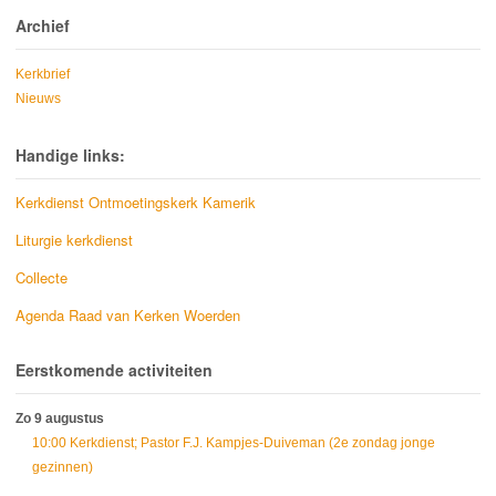
Archief
Kerkbrief
Nieuws
Handige links:
Kerkdienst Ontmoetingskerk Kamerik
Liturgie kerkdienst
Collecte
Agenda Raad van Kerken Woerden
Eerstkomende activiteiten
Zo 9 augustus
10:00 Kerkdienst; Pastor F.J. Kampjes-Duiveman (2e zondag jonge
gezinnen)