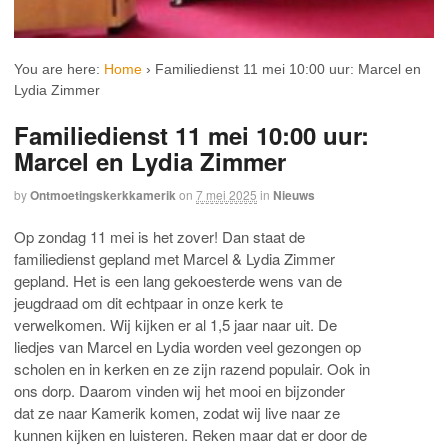
You are here:
Home
›
Familiedienst 11 mei 10:00 uur: Marcel en
Lydia Zimmer
Familiedienst 11 mei 10:00 uur:
Marcel en Lydia Zimmer
by
Ontmoetingskerkkamerik
on
7 mei 2025
in
Nieuws
Op zondag 11 mei is het zover! Dan staat de
familiedienst gepland met Marcel & Lydia Zimmer
gepland. Het is een lang gekoesterde wens van de
jeugdraad om dit echtpaar in onze kerk te
verwelkomen. Wij kijken er al 1,5 jaar naar uit. De
liedjes van Marcel en Lydia worden veel gezongen op
scholen en in kerken en ze zijn razend populair. Ook in
ons dorp. Daarom vinden wij het mooi en bijzonder
dat ze naar Kamerik komen, zodat wij live naar ze
kunnen kijken en luisteren. Reken maar dat er door de