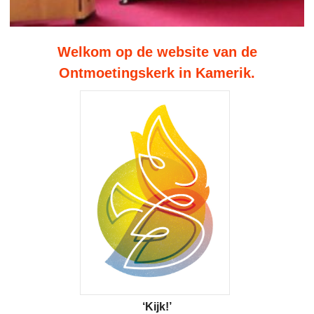
Welkom op de website van de
Ontmoetingskerk in Kamerik.
‘Kijk!’