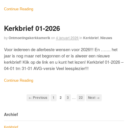
Continue Reading
Kerkbrief 01-2026
by
Ontmoetingskerkkamerik
on
4 januari 2026
in
Kerkbrief
,
Nieuws
Voor iedereen de allerbeste wensen voor 2026!!! En ……. het
jaar is nog maar net begonnen of er is alweer een nieuwe
kerkbrief! Klik op de link en u kunt het lezen! Kerkbrief 01-2026 –
04-01 tm 31-01 AVG-versie Veel leesplezier!!!
Continue Reading
…
← Previous
1
2
3
22
Next →
Archief
Kerkbrief