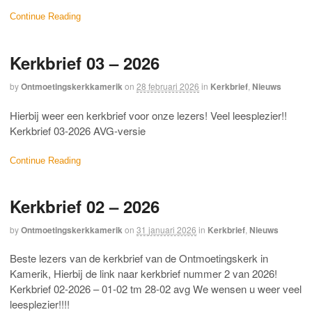
Continue Reading
Kerkbrief 03 – 2026
by
Ontmoetingskerkkamerik
on
28 februari 2026
in
Kerkbrief
,
Nieuws
Hierbij weer een kerkbrief voor onze lezers! Veel leesplezier!!
Kerkbrief 03-2026 AVG-versie
Continue Reading
Kerkbrief 02 – 2026
by
Ontmoetingskerkkamerik
on
31 januari 2026
in
Kerkbrief
,
Nieuws
Beste lezers van de kerkbrief van de Ontmoetingskerk in
Kamerik, Hierbij de link naar kerkbrief nummer 2 van 2026!
Kerkbrief 02-2026 – 01-02 tm 28-02 avg We wensen u weer veel
leesplezier!!!!