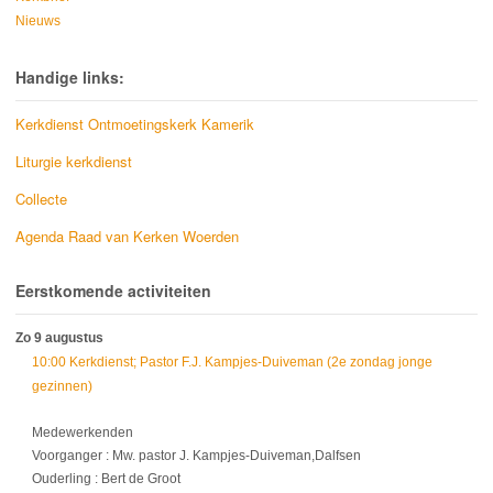
Nieuws
Handige links:
Kerkdienst Ontmoetingskerk Kamerik
Liturgie kerkdienst
Collecte
Agenda Raad van Kerken Woerden
Eerstkomende activiteiten
Zo 9 augustus
10:00 Kerkdienst; Pastor F.J. Kampjes-Duiveman (2e zondag jonge
gezinnen)
Medewerkenden
Voorganger : Mw. pastor J. Kampjes-Duiveman,Dalfsen
Ouderling : Bert de Groot