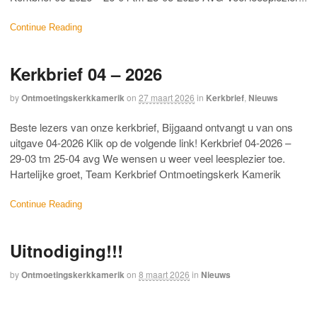
Continue Reading
Kerkbrief 04 – 2026
by
Ontmoetingskerkkamerik
on
27 maart 2026
in
Kerkbrief
,
Nieuws
Beste lezers van onze kerkbrief, Bijgaand ontvangt u van ons
uitgave 04-2026 Klik op de volgende link! Kerkbrief 04-2026 –
29-03 tm 25-04 avg We wensen u weer veel leesplezier toe.
Hartelijke groet, Team Kerkbrief Ontmoetingskerk Kamerik
Continue Reading
Uitnodiging!!!
by
Ontmoetingskerkkamerik
on
8 maart 2026
in
Nieuws