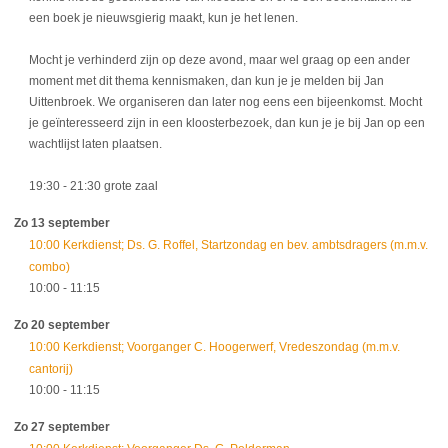
een boek je nieuwsgierig maakt, kun je het lenen.
Mocht je verhinderd zijn op deze avond, maar wel graag op een ander
moment met dit thema kennismaken, dan kun je je melden bij Jan
Uittenbroek. We organiseren dan later nog eens een bijeenkomst. Mocht
je geïnteresseerd zijn in een kloosterbezoek, dan kun je je bij Jan op een
wachtlijst laten plaatsen.
19:30
- 21:30
grote zaal
Zo 13 september
10:00 Kerkdienst; Ds. G. Roffel, Startzondag en bev. ambtsdragers (m.m.v.
combo)
10:00
- 11:15
Zo 20 september
10:00 Kerkdienst; Voorganger C. Hoogerwerf, Vredeszondag (m.m.v.
cantorij)
10:00
- 11:15
Zo 27 september