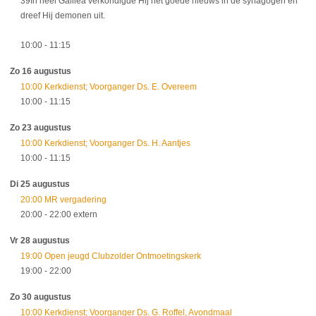
39In heel Galilea verkondigde Hij het goede nieuws in de synagogen en
dreef Hij demonen uit.
10:00
- 11:15
Zo 16 augustus
10:00 Kerkdienst; Voorganger Ds. E. Overeem
10:00
- 11:15
Zo 23 augustus
10:00 Kerkdienst; Voorganger Ds. H. Aantjes
10:00
- 11:15
Di 25 augustus
20:00 MR vergadering
20:00
- 22:00
extern
Vr 28 augustus
19:00 Open jeugd Clubzolder Ontmoetingskerk
19:00
- 22:00
Zo 30 augustus
10:00 Kerkdienst; Voorganger Ds. G. Roffel, Avondmaal