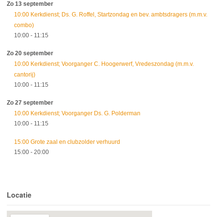
Zo 13 september
10:00 Kerkdienst; Ds. G. Roffel, Startzondag en bev. ambtsdragers (m.m.v.
combo)
10:00
- 11:15
Zo 20 september
10:00 Kerkdienst; Voorganger C. Hoogerwerf, Vredeszondag (m.m.v.
cantorij)
10:00
- 11:15
Zo 27 september
10:00 Kerkdienst; Voorganger Ds. G. Polderman
10:00
- 11:15
15:00 Grote zaal en clubzolder verhuurd
15:00
- 20:00
Locatie