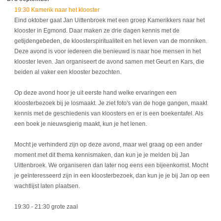
19:30 Kamerik naar het klooster
Eind oktober gaat Jan Uittenbroek met een groep Kamerikkers naar het
klooster in Egmond. Daar maken ze drie dagen kennis met de
getijdengebeden, de kloosterspiritualiteit en het leven van de monniken.
Deze avond is voor iedereen die benieuwd is naar hoe mensen in het
klooster leven. Jan organiseert de avond samen met Geurt en Kars, die
beiden al vaker een klooster bezochten.
Op deze avond hoor je uit eerste hand welke ervaringen een
kloosterbezoek bij je losmaakt. Je ziet foto's van de hoge gangen, maakt
kennis met de geschiedenis van kloosters en er is een boekentafel. Als
een boek je nieuwsgierig maakt, kun je het lenen.
Mocht je verhinderd zijn op deze avond, maar wel graag op een ander
moment met dit thema kennismaken, dan kun je je melden bij Jan
Uittenbroek. We organiseren dan later nog eens een bijeenkomst. Mocht
je geïnteresseerd zijn in een kloosterbezoek, dan kun je je bij Jan op een
wachtlijst laten plaatsen.
19:30
- 21:30
grote zaal