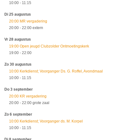
10:00
- 11:15
Di 25 augustus
20:00 MR vergadering
20:00
- 22:00
extern
Vr 28 augustus
19:00 Open jeugd Clubzolder Ontmoetingskerk
19:00
- 22:00
Zo 30 augustus
10:00 Kerkdienst; Voorganger Ds. G. Roffel, Avondmaal
10:00
- 11:15
Do 3 september
20:00 KR vergadering
20:00
- 22:00
grote zaal
Zo 6 september
10:00 Kerkdienst; Voorganger ds. M. Korpel
10:00
- 11:15
Di 8 september