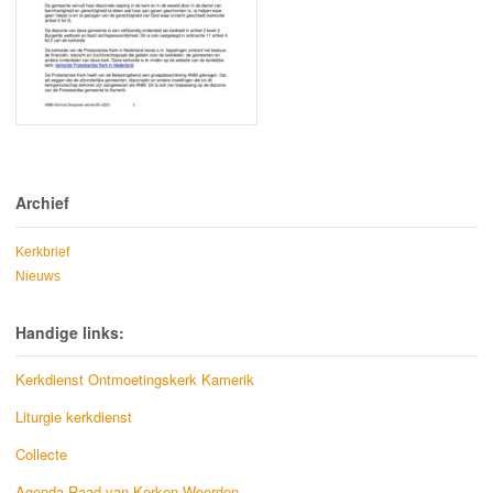
Archief
Kerkbrief
Nieuws
Handige links:
Kerkdienst Ontmoetingskerk Kamerik
Liturgie kerkdienst
Collecte
Agenda Raad van Kerken Woerden