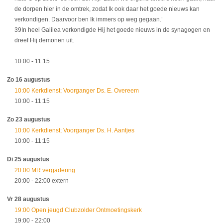
de dorpen hier in de omtrek, zodat Ik ook daar het goede nieuws kan
verkondigen. Daarvoor ben Ik immers op weg gegaan.’
39In heel Galilea verkondigde Hij het goede nieuws in de synagogen en
dreef Hij demonen uit.
10:00
- 11:15
Zo 16 augustus
10:00 Kerkdienst; Voorganger Ds. E. Overeem
10:00
- 11:15
Zo 23 augustus
10:00 Kerkdienst; Voorganger Ds. H. Aantjes
10:00
- 11:15
Di 25 augustus
20:00 MR vergadering
20:00
- 22:00
extern
Vr 28 augustus
19:00 Open jeugd Clubzolder Ontmoetingskerk
19:00
- 22:00