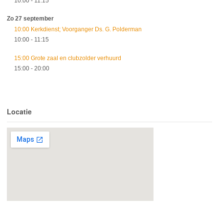
10:00
- 11:15
Zo 27 september
10:00 Kerkdienst; Voorganger Ds. G. Polderman
10:00
- 11:15
15:00 Grote zaal en clubzolder verhuurd
15:00
- 20:00
Locatie