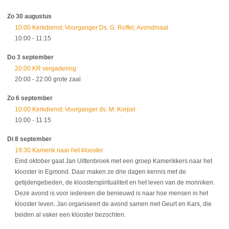
Zo 30 augustus
10:00 Kerkdienst; Voorganger Ds. G. Roffel, Avondmaal
10:00
- 11:15
Do 3 september
20:00 KR vergadering
20:00
- 22:00
grote zaal
Zo 6 september
10:00 Kerkdienst; Voorganger ds. M. Korpel
10:00
- 11:15
Di 8 september
19:30 Kamerik naar het klooster
Eind oktober gaat Jan Uittenbroek met een groep Kamerikkers naar het
klooster in Egmond. Daar maken ze drie dagen kennis met de
getijdengebeden, de kloosterspiritualiteit en het leven van de monniken.
Deze avond is voor iedereen die benieuwd is naar hoe mensen in het
klooster leven. Jan organiseert de avond samen met Geurt en Kars, die
beiden al vaker een klooster bezochten.