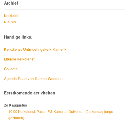
Archief
Kerkbrief
Nieuws
Handige links:
Kerkdienst Ontmoetingskerk Kamerik
Liturgie kerkdienst
Collecte
Agenda Raad van Kerken Woerden
Eerstkomende activiteiten
Zo 9 augustus
10:00 Kerkdienst; Pastor F.J. Kampjes-Duiveman (2e zondag jonge
gezinnen)