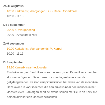
Zo 30 augustus
10:00 Kerkdienst; Voorganger Ds. G. Roffel, Avondmaal
10:00
- 11:15
Do 3 september
20:00 KR vergadering
20:00
- 22:00
grote zaal
Zo 6 september
10:00 Kerkdienst; Voorganger ds. M. Korpel
10:00
- 11:15
Di 8 september
19:30 Kamerik naar het klooster
Eind oktober gaat Jan Uittenbroek met een groep Kamerikkers naar het
klooster in Egmond. Daar maken ze drie dagen kennis met de
getijdengebeden, de kloosterspiritualiteit en het leven van de monniken.
Deze avond is voor iedereen die benieuwd is naar hoe mensen in het
klooster leven. Jan organiseert de avond samen met Geurt en Kars, die
beiden al vaker een klooster bezochten.