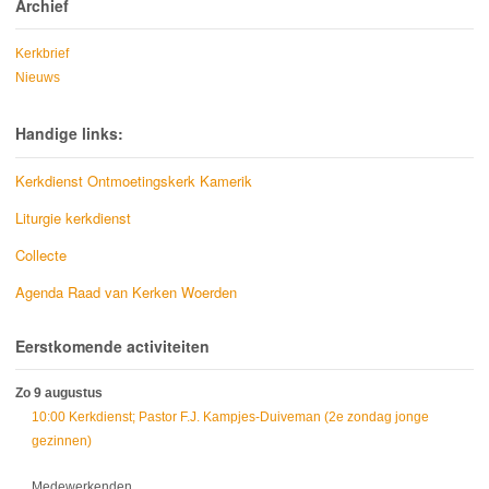
Archief
Kerkbrief
Nieuws
Handige links:
Kerkdienst Ontmoetingskerk Kamerik
Liturgie kerkdienst
Collecte
Agenda Raad van Kerken Woerden
Eerstkomende activiteiten
Zo 9 augustus
10:00 Kerkdienst; Pastor F.J. Kampjes-Duiveman (2e zondag jonge
gezinnen)
Medewerkenden