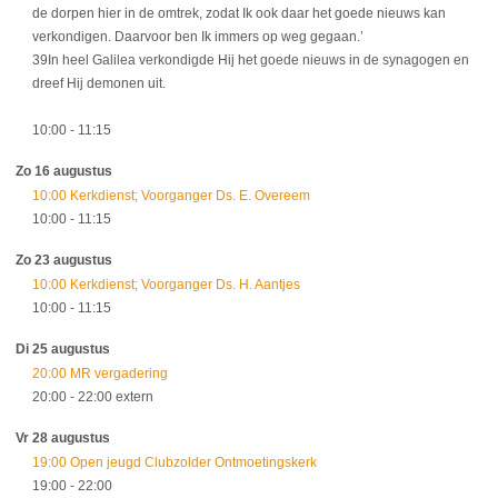
de dorpen hier in de omtrek, zodat Ik ook daar het goede nieuws kan
verkondigen. Daarvoor ben Ik immers op weg gegaan.’
39In heel Galilea verkondigde Hij het goede nieuws in de synagogen en
dreef Hij demonen uit.
10:00
- 11:15
Zo 16 augustus
10:00 Kerkdienst; Voorganger Ds. E. Overeem
10:00
- 11:15
Zo 23 augustus
10:00 Kerkdienst; Voorganger Ds. H. Aantjes
10:00
- 11:15
Di 25 augustus
20:00 MR vergadering
20:00
- 22:00
extern
Vr 28 augustus
19:00 Open jeugd Clubzolder Ontmoetingskerk
19:00
- 22:00