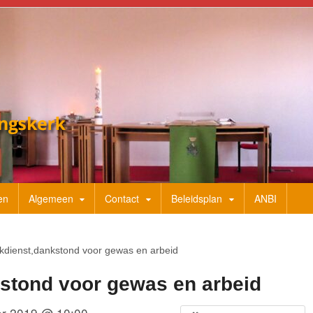
en
Algemeen
Contact
Beleidsplan
ANBI
kdienst,dankstond voor gewas en arbeid
stond voor gewas en arbeid
r 2019 @ 10:00