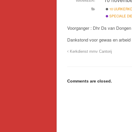
WANNEER:
10 UURKERK
SPECIALE DI
Voorganger : Dhr Ds van Dongen
Dankstond voor gewas en arbeid
Kerkdienst mmv Cantorij
Comments are closed.