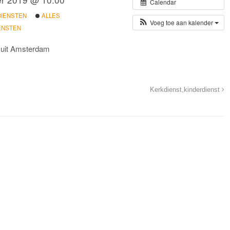
Calendar
DIENSTEN
ALLES
Voeg toe aan kalender
ENSTEN
 uit Amsterdam
Kerkdienst,kinderdienst