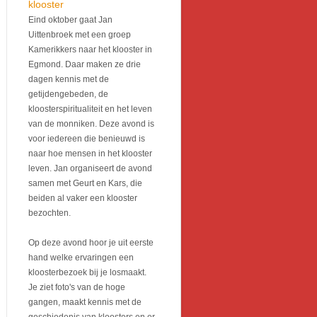
klooster
Eind oktober gaat Jan
Uittenbroek met een groep
Kamerikkers naar het klooster in
Egmond. Daar maken ze drie
dagen kennis met de
getijdengebeden, de
kloosterspiritualiteit en het leven
van de monniken. Deze avond is
voor iedereen die benieuwd is
naar hoe mensen in het klooster
leven. Jan organiseert de avond
samen met Geurt en Kars, die
beiden al vaker een klooster
bezochten.
Op deze avond hoor je uit eerste
hand welke ervaringen een
kloosterbezoek bij je losmaakt.
Je ziet foto's van de hoge
gangen, maakt kennis met de