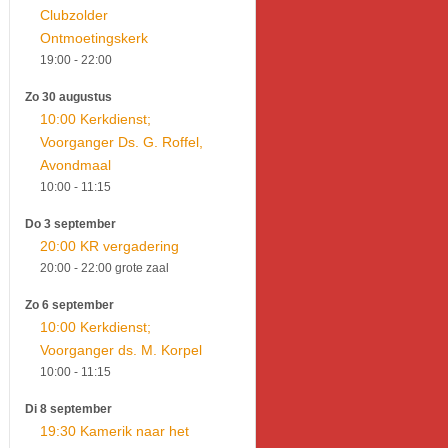
Clubzolder
Ontmoetingskerk
19:00
- 22:00
Zo 30 augustus
10:00 Kerkdienst;
Voorganger Ds. G. Roffel,
Avondmaal
10:00
- 11:15
Do 3 september
20:00 KR vergadering
20:00
- 22:00
grote zaal
Zo 6 september
10:00 Kerkdienst;
Voorganger ds. M. Korpel
10:00
- 11:15
Di 8 september
19:30 Kamerik naar het