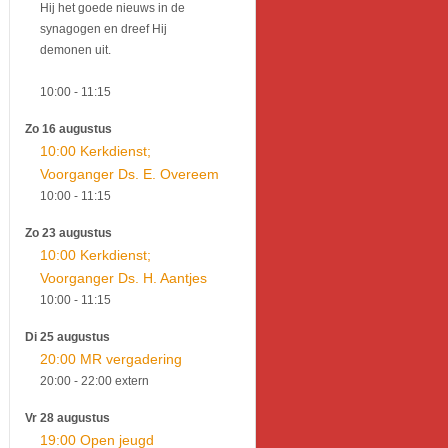
Hij het goede nieuws in de
synagogen en dreef Hij
demonen uit.
10:00
- 11:15
Zo 16 augustus
10:00 Kerkdienst;
Voorganger Ds. E. Overeem
10:00
- 11:15
Zo 23 augustus
10:00 Kerkdienst;
Voorganger Ds. H. Aantjes
10:00
- 11:15
Di 25 augustus
20:00 MR vergadering
20:00
- 22:00
extern
Vr 28 augustus
19:00 Open jeugd