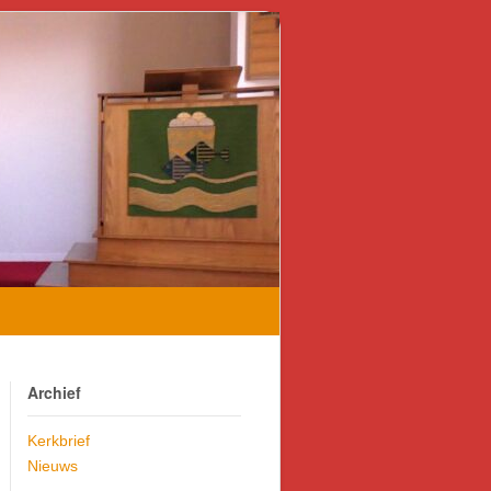
Archief
Kerkbrief
Nieuws