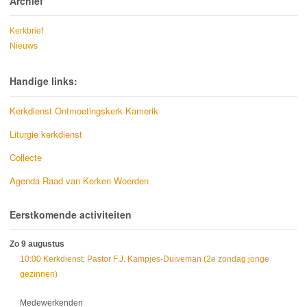
Archief
Kerkbrief
Nieuws
Handige links:
Kerkdienst Ontmoetingskerk Kamerik
Liturgie kerkdienst
Collecte
Agenda Raad van Kerken Woerden
Eerstkomende activiteiten
Zo 9 augustus
10:00 Kerkdienst; Pastor F.J. Kampjes-Duiveman (2e zondag jonge
gezinnen)
Medewerkenden