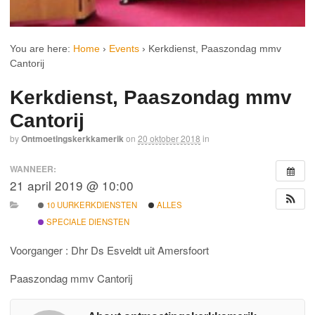
You are here:
Home
›
Events
›
Kerkdienst, Paaszondag mmv
Cantorij
Kerkdienst, Paaszondag mmv
Cantorij
by
Ontmoetingskerkkamerik
on
20 oktober 2018
in
WANNEER:
21 april 2019 @ 10:00
10 UURKERKDIENSTEN
ALLES
SPECIALE DIENSTEN
Voorganger : Dhr Ds Esveldt uit Amersfoort
Paaszondag mmv Cantorij