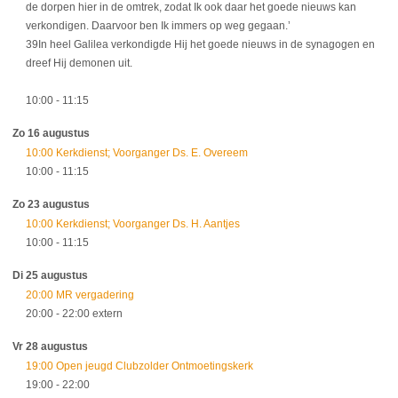
de dorpen hier in de omtrek, zodat Ik ook daar het goede nieuws kan
verkondigen. Daarvoor ben Ik immers op weg gegaan.’
39In heel Galilea verkondigde Hij het goede nieuws in de synagogen en
dreef Hij demonen uit.
10:00
- 11:15
Zo 16 augustus
10:00 Kerkdienst; Voorganger Ds. E. Overeem
10:00
- 11:15
Zo 23 augustus
10:00 Kerkdienst; Voorganger Ds. H. Aantjes
10:00
- 11:15
Di 25 augustus
20:00 MR vergadering
20:00
- 22:00
extern
Vr 28 augustus
19:00 Open jeugd Clubzolder Ontmoetingskerk
19:00
- 22:00