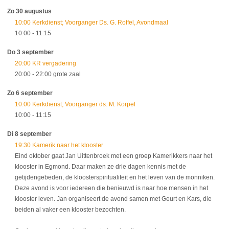
Zo 30 augustus
10:00 Kerkdienst; Voorganger Ds. G. Roffel, Avondmaal
10:00
- 11:15
Do 3 september
20:00 KR vergadering
20:00
- 22:00
grote zaal
Zo 6 september
10:00 Kerkdienst; Voorganger ds. M. Korpel
10:00
- 11:15
Di 8 september
19:30 Kamerik naar het klooster
Eind oktober gaat Jan Uittenbroek met een groep Kamerikkers naar het
klooster in Egmond. Daar maken ze drie dagen kennis met de
getijdengebeden, de kloosterspiritualiteit en het leven van de monniken.
Deze avond is voor iedereen die benieuwd is naar hoe mensen in het
klooster leven. Jan organiseert de avond samen met Geurt en Kars, die
beiden al vaker een klooster bezochten.