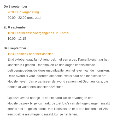
Do 3 september
20:00 KR vergadering
20:00
- 22:00
grote zaal
Zo 6 september
10:00 Kerkdienst; Voorganger ds. M. Korpel
10:00
- 11:15
Di 8 september
19:30 Kamerik naar het klooster
Eind oktober gaat Jan Uittenbroek met een groep Kamerikkers naar het
klooster in Egmond. Daar maken ze drie dagen kennis met de
getijdengebeden, de kloosterspiritualiteit en het leven van de monniken.
Deze avond is voor iedereen die benieuwd is naar hoe mensen in het
klooster leven. Jan organiseert de avond samen met Geurt en Kars, die
beiden al vaker een klooster bezochten.
Op deze avond hoor je uit eerste hand welke ervaringen een
kloosterbezoek bij je losmaakt. Je ziet foto's van de hoge gangen, maakt
kennis met de geschiedenis van kloosters en er is een boekentafel. Als
een boek je nieuwsgierig maakt, kun je het lenen.