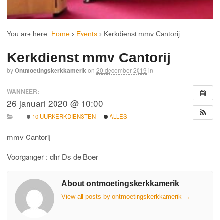
You are here:
Home
›
Events
›
Kerkdienst mmv Cantorij
Kerkdienst mmv Cantorij
by
Ontmoetingskerkkamerik
on
20 december 2019
in
WANNEER:
26 januari 2020 @ 10:00
10 UURKERKDIENSTEN
ALLES
mmv Cantorij
Voorganger : dhr Ds de Boer
About ontmoetingskerkkamerik
View all posts by ontmoetingskerkkamerik
→