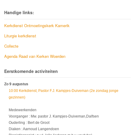
Handige links:
Kerkdienst Ontmoetingskerk Kamerik
Liturgie kerkdienst
Collecte
Agenda Raad van Kerken Woerden
Eerstkomende activiteiten
Zo 9 augustus
10:00 Kerkdienst; Pastor F.J. Kampjes-Duiveman (2e zondag jonge
gezinnen)
Medewerkenden
Voorganger : Mw. pastor J. Kampjes-Duiveman,Dalfsen
Ouderling : Bert de Groot
Diaken : Aarnoud Langendoen