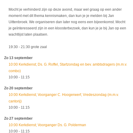
Mocht je verhinderd zijn op deze avond, maar wel graag op een ander
moment met dit thema kennismaken, dan kun je je melden bij Jan
Uittenbroek. We organiseren dan later nog eens een bijeenkomst. Mocht
je geïnteresseerd zijn in een kloosterbezoek, dan kun je je bij Jan op een
wachtlijst laten plaatsen.
19:30
- 21:30
grote zaal
Zo 13 september
10:00 Kerkdienst; Ds. G. Roffel, Startzondag en bev. ambtsdragers (m.m.v.
combo)
10:00
- 11:15
Zo 20 september
10:00 Kerkdienst; Voorganger C. Hoogerwerf, Vredeszondag (m.m.v.
cantorij)
10:00
- 11:15
Zo 27 september
10:00 Kerkdienst; Voorganger Ds. G. Polderman
10:00
- 11:15