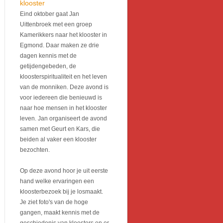
klooster
Eind oktober gaat Jan
Uittenbroek met een groep
Kamerikkers naar het klooster in
Egmond. Daar maken ze drie
dagen kennis met de
getijdengebeden, de
kloosterspiritualiteit en het leven
van de monniken. Deze avond is
voor iedereen die benieuwd is
naar hoe mensen in het klooster
leven. Jan organiseert de avond
samen met Geurt en Kars, die
beiden al vaker een klooster
bezochten.
Op deze avond hoor je uit eerste
hand welke ervaringen een
kloosterbezoek bij je losmaakt.
Je ziet foto's van de hoge
gangen, maakt kennis met de