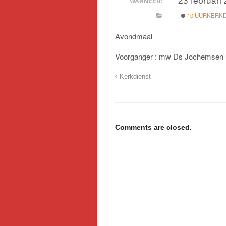
WANNEER:
10 UURKERK
Avondmaal
Voorganger : mw Ds Jochemsen 
Kerkdienst
Comments are closed.