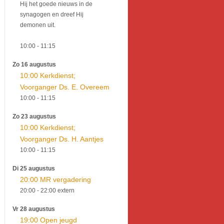
Hij het goede nieuws in de
synagogen en dreef Hij
demonen uit.
10:00
- 11:15
Zo 16 augustus
10:00 Kerkdienst;
Voorganger Ds. E. Overeem
10:00
- 11:15
Zo 23 augustus
10:00 Kerkdienst;
Voorganger Ds. H. Aantjes
10:00
- 11:15
Di 25 augustus
20:00 MR vergadering
20:00
- 22:00
extern
Vr 28 augustus
19:00 Open jeugd