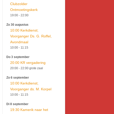
Clubzolder
Ontmoetingskerk
19:00
- 22:00
Zo 30 augustus
10:00 Kerkdienst;
Voorganger Ds. G. Roffel,
Avondmaal
10:00
- 11:15
Do 3 september
20:00 KR vergadering
20:00
- 22:00
grote zaal
Zo 6 september
10:00 Kerkdienst;
Voorganger ds. M. Korpel
10:00
- 11:15
Di 8 september
19:30 Kamerik naar het