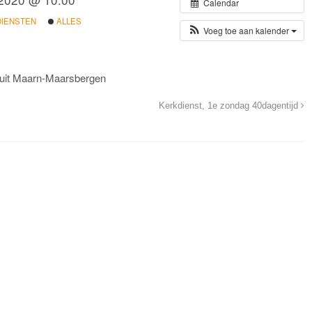
Calendar
DIENSTEN
ALLES
Voeg toe aan kalender
uit Maarn-Maarsbergen
Kerkdienst, 1e zondag 40dagentijd