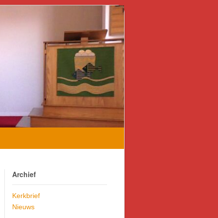
Archief
Kerkbrief
Nieuws