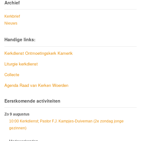
Archief
Kerkbrief
Nieuws
Handige links:
Kerkdienst Ontmoetingskerk Kamerik
Liturgie kerkdienst
Collecte
Agenda Raad van Kerken Woerden
Eerstkomende activiteiten
Zo 9 augustus
10:00 Kerkdienst; Pastor F.J. Kampjes-Duiveman (2e zondag jonge
gezinnen)