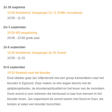
Zo 30 augustus
10:00 Kerkdienst; Voorganger Ds. G. Roffel, Avondmaal
10:00
- 11:15
Do 3 september
20:00 KR vergadering
20:00
- 22:00
grote zaal
Zo 6 september
10:00 Kerkdienst; Voorganger ds. M. Korpel
10:00
- 11:15
Di 8 september
19:30 Kamerik naar het klooster
Eind oktober gaat Jan Uittenbroek met een groep Kamerikkers naar het
klooster in Egmond. Daar maken ze drie dagen kennis met de
getijdengebeden, de kloosterspiritualiteit en het leven van de monniken.
Deze avond is voor iedereen die benieuwd is naar hoe mensen in het
klooster leven. Jan organiseert de avond samen met Geurt en Kars, die
beiden al vaker een klooster bezochten.