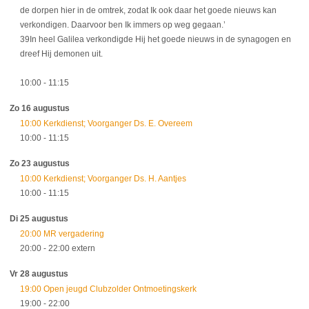
de dorpen hier in de omtrek, zodat Ik ook daar het goede nieuws kan
verkondigen. Daarvoor ben Ik immers op weg gegaan.’
39In heel Galilea verkondigde Hij het goede nieuws in de synagogen en
dreef Hij demonen uit.
10:00
- 11:15
Zo 16 augustus
10:00 Kerkdienst; Voorganger Ds. E. Overeem
10:00
- 11:15
Zo 23 augustus
10:00 Kerkdienst; Voorganger Ds. H. Aantjes
10:00
- 11:15
Di 25 augustus
20:00 MR vergadering
20:00
- 22:00
extern
Vr 28 augustus
19:00 Open jeugd Clubzolder Ontmoetingskerk
19:00
- 22:00