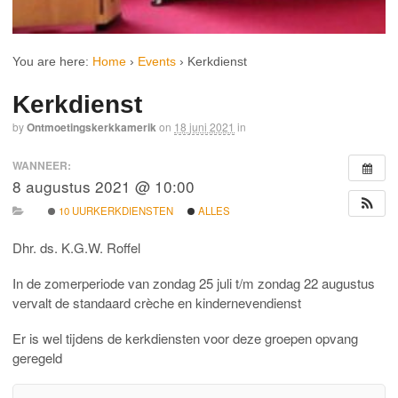
You are here:
Home
›
Events
›
Kerkdienst
Kerkdienst
by
Ontmoetingskerkkamerik
on
18 juni 2021
in
WANNEER:
8 augustus 2021 @ 10:00
10 UURKERKDIENSTEN
ALLES
Dhr. ds. K.G.W. Roffel
In de zomerperiode van zondag 25 juli t/m zondag 22 augustus
vervalt de standaard crèche en kindernevendienst
Er is wel tijdens de kerkdiensten voor deze groepen opvang
geregeld