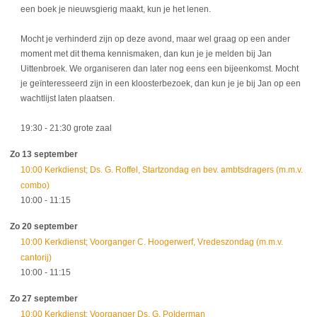
een boek je nieuwsgierig maakt, kun je het lenen.
Mocht je verhinderd zijn op deze avond, maar wel graag op een ander
moment met dit thema kennismaken, dan kun je je melden bij Jan
Uittenbroek. We organiseren dan later nog eens een bijeenkomst. Mocht
je geïnteresseerd zijn in een kloosterbezoek, dan kun je je bij Jan op een
wachtlijst laten plaatsen.
19:30
- 21:30
grote zaal
Zo 13 september
10:00 Kerkdienst; Ds. G. Roffel, Startzondag en bev. ambtsdragers (m.m.v.
combo)
10:00
- 11:15
Zo 20 september
10:00 Kerkdienst; Voorganger C. Hoogerwerf, Vredeszondag (m.m.v.
cantorij)
10:00
- 11:15
Zo 27 september
10:00 Kerkdienst; Voorganger Ds. G. Polderman