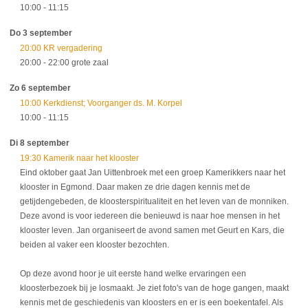
10:00
- 11:15
Do 3 september
20:00 KR vergadering
20:00
- 22:00
grote zaal
Zo 6 september
10:00 Kerkdienst; Voorganger ds. M. Korpel
10:00
- 11:15
Di 8 september
19:30 Kamerik naar het klooster
Eind oktober gaat Jan Uittenbroek met een groep Kamerikkers naar het
klooster in Egmond. Daar maken ze drie dagen kennis met de
getijdengebeden, de kloosterspiritualiteit en het leven van de monniken.
Deze avond is voor iedereen die benieuwd is naar hoe mensen in het
klooster leven. Jan organiseert de avond samen met Geurt en Kars, die
beiden al vaker een klooster bezochten.
Op deze avond hoor je uit eerste hand welke ervaringen een
kloosterbezoek bij je losmaakt. Je ziet foto's van de hoge gangen, maakt
kennis met de geschiedenis van kloosters en er is een boekentafel. Als