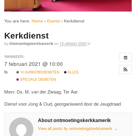
You are here:
Home
›
Events
›
Kerkdienst
Kerkdienst
by
Ontmoetingskerkkamerik
on
15 oktober 2020
in
WANNEER:
7 februari 2021 @ 10:00
10 UURKERKDIENSTEN
ALLES
SPECIALE DIENSTEN
Mevr. Ds. M. van der Zwaag, Ter Aar
Dienst voor Jong & Oud, georganiseerd door de Jeugdraad
About ontmoetingskerkkamerik
View all posts by ontmoetingskerkkamerik
→