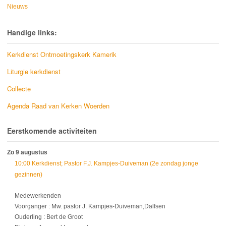
Nieuws
Handige links:
Kerkdienst Ontmoetingskerk Kamerik
Liturgie kerkdienst
Collecte
Agenda Raad van Kerken Woerden
Eerstkomende activiteiten
Zo 9 augustus
10:00 Kerkdienst; Pastor F.J. Kampjes-Duiveman (2e zondag jonge
gezinnen)
Medewerkenden
Voorganger : Mw. pastor J. Kampjes-Duiveman,Dalfsen
Ouderling : Bert de Groot