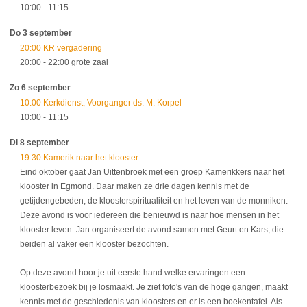
10:00
- 11:15
Do 3 september
20:00 KR vergadering
20:00
- 22:00
grote zaal
Zo 6 september
10:00 Kerkdienst; Voorganger ds. M. Korpel
10:00
- 11:15
Di 8 september
19:30 Kamerik naar het klooster
Eind oktober gaat Jan Uittenbroek met een groep Kamerikkers naar het
klooster in Egmond. Daar maken ze drie dagen kennis met de
getijdengebeden, de kloosterspiritualiteit en het leven van de monniken.
Deze avond is voor iedereen die benieuwd is naar hoe mensen in het
klooster leven. Jan organiseert de avond samen met Geurt en Kars, die
beiden al vaker een klooster bezochten.
Op deze avond hoor je uit eerste hand welke ervaringen een
kloosterbezoek bij je losmaakt. Je ziet foto's van de hoge gangen, maakt
kennis met de geschiedenis van kloosters en er is een boekentafel. Als