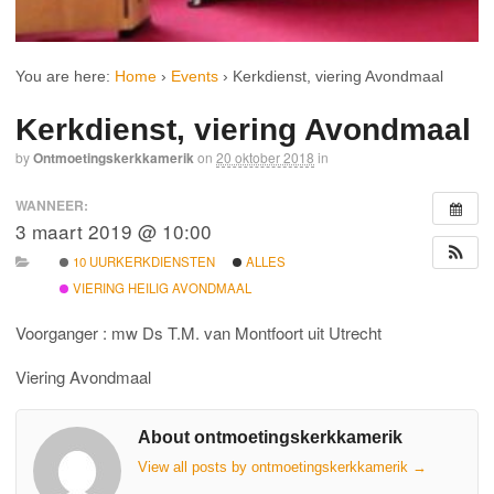
You are here:
Home
›
Events
›
Kerkdienst, viering Avondmaal
Kerkdienst, viering Avondmaal
by
Ontmoetingskerkkamerik
on
20 oktober 2018
in
WANNEER:
3 maart 2019 @ 10:00
10 UURKERKDIENSTEN
ALLES
VIERING HEILIG AVONDMAAL
Voorganger : mw Ds T.M. van Montfoort uit Utrecht
Viering Avondmaal
About ontmoetingskerkkamerik
View all posts by ontmoetingskerkkamerik
→