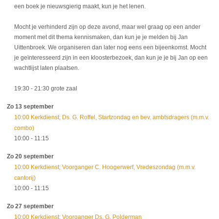
een boek je nieuwsgierig maakt, kun je het lenen.
Mocht je verhinderd zijn op deze avond, maar wel graag op een ander
moment met dit thema kennismaken, dan kun je je melden bij Jan
Uittenbroek. We organiseren dan later nog eens een bijeenkomst. Mocht
je geïnteresseerd zijn in een kloosterbezoek, dan kun je je bij Jan op een
wachtlijst laten plaatsen.
19:30
- 21:30
grote zaal
Zo 13 september
10:00 Kerkdienst; Ds. G. Roffel, Startzondag en bev. ambtsdragers (m.m.v.
combo)
10:00
- 11:15
Zo 20 september
10:00 Kerkdienst; Voorganger C. Hoogerwerf, Vredeszondag (m.m.v.
cantorij)
10:00
- 11:15
Zo 27 september
10:00 Kerkdienst; Voorganger Ds. G. Polderman