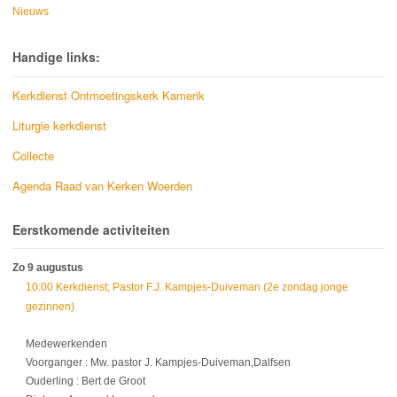
Nieuws
Handige links:
Kerkdienst Ontmoetingskerk Kamerik
Liturgie kerkdienst
Collecte
Agenda Raad van Kerken Woerden
Eerstkomende activiteiten
Zo 9 augustus
10:00 Kerkdienst; Pastor F.J. Kampjes-Duiveman (2e zondag jonge
gezinnen)
Medewerkenden
Voorganger : Mw. pastor J. Kampjes-Duiveman,Dalfsen
Ouderling : Bert de Groot