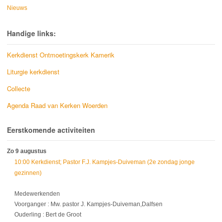
Nieuws
Handige links:
Kerkdienst Ontmoetingskerk Kamerik
Liturgie kerkdienst
Collecte
Agenda Raad van Kerken Woerden
Eerstkomende activiteiten
Zo 9 augustus
10:00 Kerkdienst; Pastor F.J. Kampjes-Duiveman (2e zondag jonge
gezinnen)
Medewerkenden
Voorganger : Mw. pastor J. Kampjes-Duiveman,Dalfsen
Ouderling : Bert de Groot