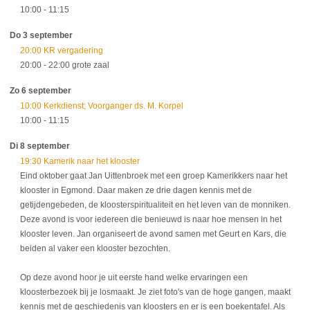
10:00
- 11:15
Do 3 september
20:00 KR vergadering
20:00
- 22:00
grote zaal
Zo 6 september
10:00 Kerkdienst; Voorganger ds. M. Korpel
10:00
- 11:15
Di 8 september
19:30 Kamerik naar het klooster
Eind oktober gaat Jan Uittenbroek met een groep Kamerikkers naar het
klooster in Egmond. Daar maken ze drie dagen kennis met de
getijdengebeden, de kloosterspiritualiteit en het leven van de monniken.
Deze avond is voor iedereen die benieuwd is naar hoe mensen in het
klooster leven. Jan organiseert de avond samen met Geurt en Kars, die
beiden al vaker een klooster bezochten.
Op deze avond hoor je uit eerste hand welke ervaringen een
kloosterbezoek bij je losmaakt. Je ziet foto's van de hoge gangen, maakt
kennis met de geschiedenis van kloosters en er is een boekentafel. Als