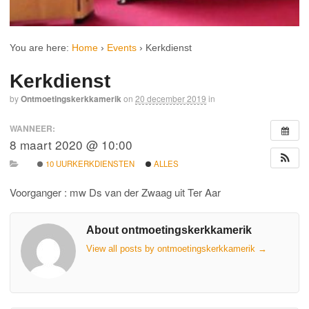
You are here:
Home
›
Events
›
Kerkdienst
Kerkdienst
by
Ontmoetingskerkkamerik
on
20 december 2019
in
WANNEER:
8 maart 2020 @ 10:00
10 UURKERKDIENSTEN
ALLES
Voorganger : mw Ds van der Zwaag uit Ter Aar
About ontmoetingskerkkamerik
View all posts by ontmoetingskerkkamerik
→