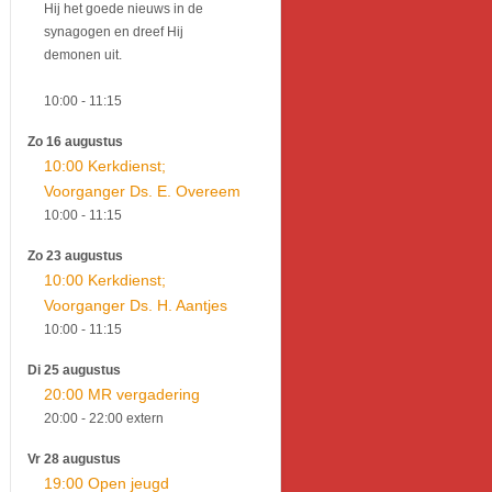
Hij het goede nieuws in de
synagogen en dreef Hij
demonen uit.
10:00
- 11:15
Zo 16 augustus
10:00 Kerkdienst;
Voorganger Ds. E. Overeem
10:00
- 11:15
Zo 23 augustus
10:00 Kerkdienst;
Voorganger Ds. H. Aantjes
10:00
- 11:15
Di 25 augustus
20:00 MR vergadering
20:00
- 22:00
extern
Vr 28 augustus
19:00 Open jeugd