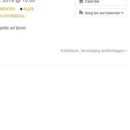
Calendar
DIENSTEN
ALLES
Voeg toe aan kalender
LIG AVONDMAAL
elle ad Ijssel
Kerkdienst, bevestiging ambtsdragers