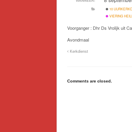
WANNEER:
10 UURKERK
VIERING HEI
Voorganger : Dhr Ds Vrolijk uit Cap
Avondmaal
Kerkdienst
Comments are closed.