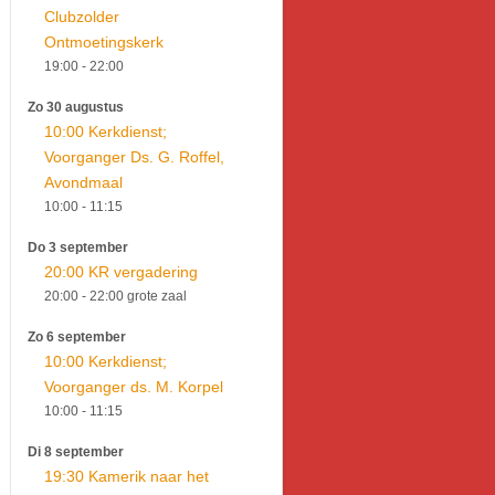
Clubzolder
Ontmoetingskerk
19:00
- 22:00
Zo 30 augustus
10:00 Kerkdienst;
Voorganger Ds. G. Roffel,
Avondmaal
10:00
- 11:15
Do 3 september
20:00 KR vergadering
20:00
- 22:00
grote zaal
Zo 6 september
10:00 Kerkdienst;
Voorganger ds. M. Korpel
10:00
- 11:15
Di 8 september
19:30 Kamerik naar het