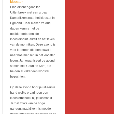
klooster
Eind oktober gaat Jan
Uittenbroek met een groep
Kamerikkers naar het klooster in
Egmond. Daar maken ze drie
dagen kennis met de
getijdengebeden, de
kloosterspiritualiteit en het leven
van de monniken. Deze avond is
voor iedereen die benieuwd is
naar hoe mensen in het klooster
leven. Jan organiseert de avond
samen met Geurt en Kars, die
beiden al vaker een klooster
bezochten.
Op deze avond hoor je uit eerste
hand welke ervaringen een
kloosterbezoek bij je losmaakt.
Je ziet foto's van de hoge
gangen, maakt kennis met de