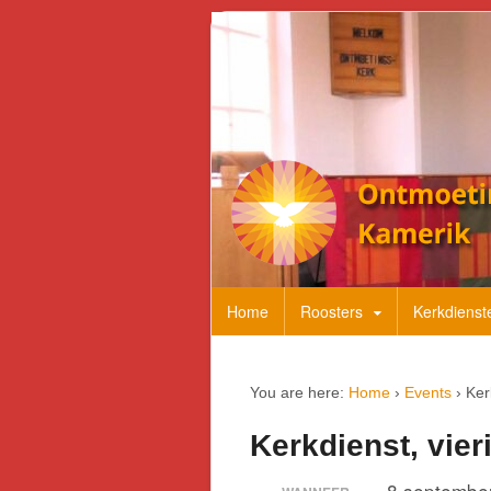
Home
Roosters
Kerkdienst
You are here:
Home
›
Events
›
Ker
Kerkdienst, vie
8 septembe