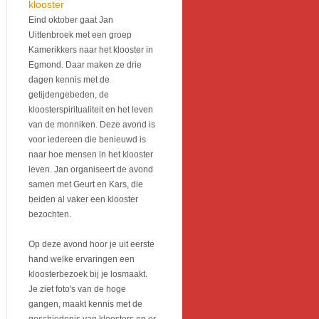
klooster
Eind oktober gaat Jan
Uittenbroek met een groep
Kamerikkers naar het klooster in
Egmond. Daar maken ze drie
dagen kennis met de
getijdengebeden, de
kloosterspiritualiteit en het leven
van de monniken. Deze avond is
voor iedereen die benieuwd is
naar hoe mensen in het klooster
leven. Jan organiseert de avond
samen met Geurt en Kars, die
beiden al vaker een klooster
bezochten.
Op deze avond hoor je uit eerste
hand welke ervaringen een
kloosterbezoek bij je losmaakt.
Je ziet foto's van de hoge
gangen, maakt kennis met de