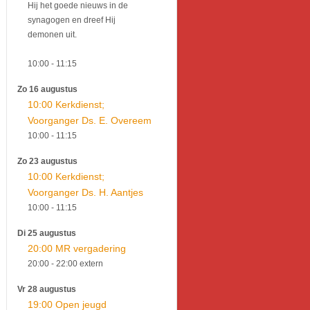
Hij het goede nieuws in de
synagogen en dreef Hij
demonen uit.
10:00
- 11:15
Zo 16 augustus
10:00 Kerkdienst;
Voorganger Ds. E. Overeem
10:00
- 11:15
Zo 23 augustus
10:00 Kerkdienst;
Voorganger Ds. H. Aantjes
10:00
- 11:15
Di 25 augustus
20:00 MR vergadering
20:00
- 22:00
extern
Vr 28 augustus
19:00 Open jeugd