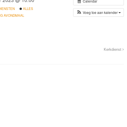
Calendar
DIENSTEN
ALLES
Voeg toe aan kalender
LIG AVONDMAAL
Kerkdienst