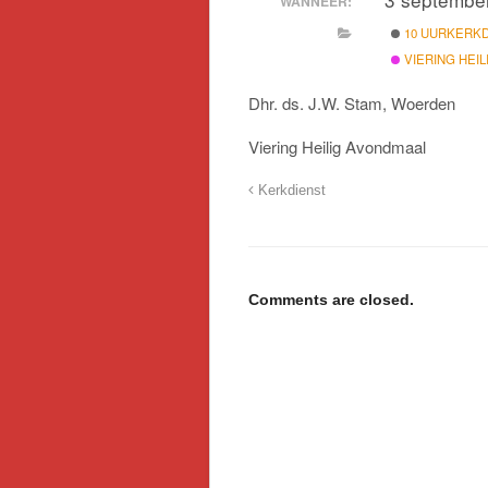
WANNEER:
10 UURKERK
VIERING HEI
Dhr. ds. J.W. Stam, Woerden
Viering Heilig Avondmaal
Kerkdienst
Comments are closed.