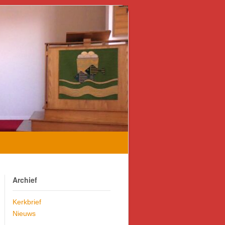
Archief
Kerkbrief
Nieuws