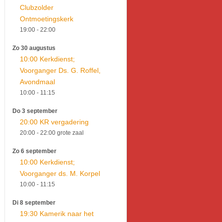
Clubzolder
Ontmoetingskerk
19:00
- 22:00
Zo 30 augustus
10:00 Kerkdienst;
Voorganger Ds. G. Roffel,
Avondmaal
10:00
- 11:15
Do 3 september
20:00 KR vergadering
20:00
- 22:00
grote zaal
Zo 6 september
10:00 Kerkdienst;
Voorganger ds. M. Korpel
10:00
- 11:15
Di 8 september
19:30 Kamerik naar het