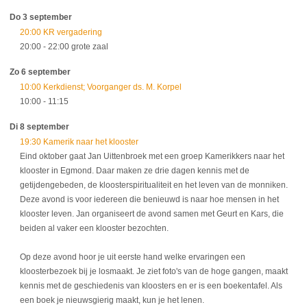
Do 3 september
20:00 KR vergadering
20:00
- 22:00
grote zaal
Zo 6 september
10:00 Kerkdienst; Voorganger ds. M. Korpel
10:00
- 11:15
Di 8 september
19:30 Kamerik naar het klooster
Eind oktober gaat Jan Uittenbroek met een groep Kamerikkers naar het
klooster in Egmond. Daar maken ze drie dagen kennis met de
getijdengebeden, de kloosterspiritualiteit en het leven van de monniken.
Deze avond is voor iedereen die benieuwd is naar hoe mensen in het
klooster leven. Jan organiseert de avond samen met Geurt en Kars, die
beiden al vaker een klooster bezochten.
Op deze avond hoor je uit eerste hand welke ervaringen een
kloosterbezoek bij je losmaakt. Je ziet foto's van de hoge gangen, maakt
kennis met de geschiedenis van kloosters en er is een boekentafel. Als
een boek je nieuwsgierig maakt, kun je het lenen.