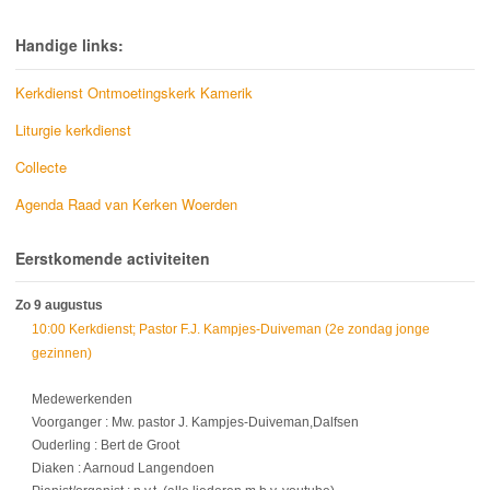
Handige links:
Kerkdienst Ontmoetingskerk Kamerik
Liturgie kerkdienst
Collecte
Agenda Raad van Kerken Woerden
Eerstkomende activiteiten
Zo 9 augustus
10:00 Kerkdienst; Pastor F.J. Kampjes-Duiveman (2e zondag jonge
gezinnen)
Medewerkenden
Voorganger : Mw. pastor J. Kampjes-Duiveman,Dalfsen
Ouderling : Bert de Groot
Diaken : Aarnoud Langendoen