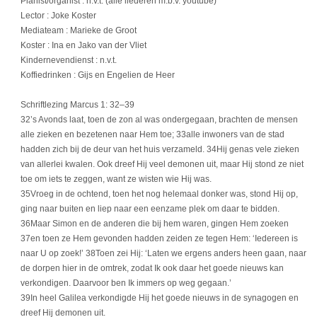
Pianist/organist : n.v.t. (alle liederen m.b.v. youtube)
Lector : Joke Koster
Mediateam : Marieke de Groot
Koster : Ina en Jako van der Vliet
Kindernevendienst : n.v.t.
Koffiedrinken : Gijs en Engelien de Heer
Schriftlezing Marcus 1: 32–39
32’s Avonds laat, toen de zon al was ondergegaan, brachten de mensen
alle zieken en bezetenen naar Hem toe; 33alle inwoners van de stad
hadden zich bij de deur van het huis verzameld. 34Hij genas vele zieken
van allerlei kwalen. Ook dreef Hij veel demonen uit, maar Hij stond ze niet
toe om iets te zeggen, want ze wisten wie Hij was.
35Vroeg in de ochtend, toen het nog helemaal donker was, stond Hij op,
ging naar buiten en liep naar een eenzame plek om daar te bidden.
36Maar Simon en de anderen die bij hem waren, gingen Hem zoeken
37en toen ze Hem gevonden hadden zeiden ze tegen Hem: ‘Iedereen is
naar U op zoek!’ 38Toen zei Hij: ‘Laten we ergens anders heen gaan, naar
de dorpen hier in de omtrek, zodat Ik ook daar het goede nieuws kan
verkondigen. Daarvoor ben Ik immers op weg gegaan.’
39In heel Galilea verkondigde Hij het goede nieuws in de synagogen en
dreef Hij demonen uit.