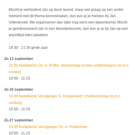
Mocht je verhinderd zijn op deze avond, maar wel graag op een ander
moment met dit thema kennismaken, dan kun je je melden bij Jan
Uittenbroek. We organiseren dan later nog eens een bijeenkomst. Mocht
je geïnteresseerd zijn in een kloosterbezoek, dan kun je je bij Jan op een
wachtlijst laten plaatsen.
19:30
- 21:30
grote zaal
Zo 13 september
10:00 Kerkdienst; Ds. G. Roffel, Startzondag en bev. ambtsdragers (m.m.v.
combo)
10:00
- 11:15
Zo 20 september
10:00 Kerkdienst; Voorganger C. Hoogerwerf, Vredeszondag (m.m.v.
cantorij)
10:00
- 11:15
Zo 27 september
10:00 Kerkdienst; Voorganger Ds. G. Polderman
10:00
- 11:15