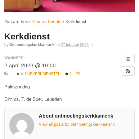
You are here:
Home
›
Events
›
Kerkdienst
Kerkdienst
by
Ontmoetingskerkkamerik
on
27 februari 2023
in
WANNEER:
2 april 2023 @ 10:00
10 UURKERKDIENSTEN
ALLES
Palmzondag
Dhr. ds. T. de Boer, Leusden
About ontmoetingskerkkamerik
View all posts by ontmoetingskerkkamerik
→