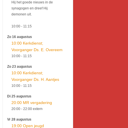
Hij het goede nieuws in de
synagogen en dreef Hij
demonen uit.
10:00
- 11:15
Zo 16 augustus
10:00 Kerkdienst;
Voorganger Ds. E. Overeem
10:00
- 11:15
Zo 23 augustus
10:00 Kerkdienst;
Voorganger Ds. H. Aantjes
10:00
- 11:15
Di 25 augustus
20:00 MR vergadering
20:00
- 22:00
extern
Vr 28 augustus
19:00 Open jeugd