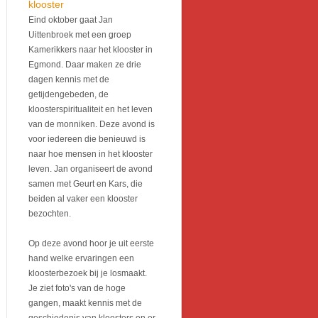
klooster
Eind oktober gaat Jan
Uittenbroek met een groep
Kamerikkers naar het klooster in
Egmond. Daar maken ze drie
dagen kennis met de
getijdengebeden, de
kloosterspiritualiteit en het leven
van de monniken. Deze avond is
voor iedereen die benieuwd is
naar hoe mensen in het klooster
leven. Jan organiseert de avond
samen met Geurt en Kars, die
beiden al vaker een klooster
bezochten.
Op deze avond hoor je uit eerste
hand welke ervaringen een
kloosterbezoek bij je losmaakt.
Je ziet foto's van de hoge
gangen, maakt kennis met de