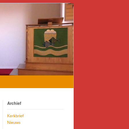
Archief
Kerkbrief
Nieuws