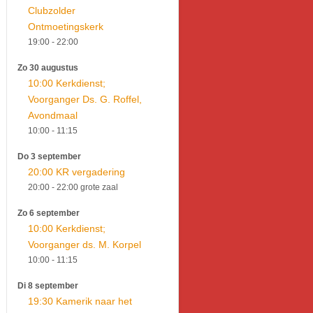
Clubzolder
Ontmoetingskerk
19:00
- 22:00
Zo 30 augustus
10:00 Kerkdienst;
Voorganger Ds. G. Roffel,
Avondmaal
10:00
- 11:15
Do 3 september
20:00 KR vergadering
20:00
- 22:00
grote zaal
Zo 6 september
10:00 Kerkdienst;
Voorganger ds. M. Korpel
10:00
- 11:15
Di 8 september
19:30 Kamerik naar het