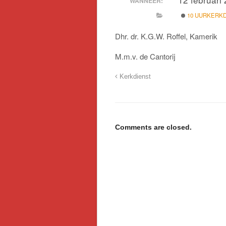
WANNEER:
10 UURKERK
Dhr. dr. K.G.W. Roffel, Kamerik
M.m.v. de Cantorij
Kerkdienst
Comments are closed.