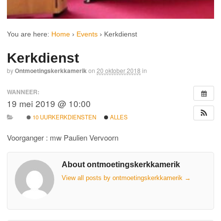
You are here:
Home
›
Events
›
Kerkdienst
Kerkdienst
by
Ontmoetingskerkkamerik
on
20 oktober 2018
in
WANNEER:
19 mei 2019 @ 10:00
10 UURKERKDIENSTEN
ALLES
Voorganger : mw Paulien Vervoorn
About ontmoetingskerkkamerik
View all posts by ontmoetingskerkkamerik
→