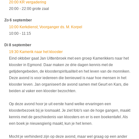
20:00 KR vergadering
20:00
- 22:00
grote zaal
Zo 6 september
10:00 Kerkdienst; Voorganger ds. M. Korpel
10:00
- 11:15
Di 8 september
19:30 Kamerik naar het klooster
Eind oktober gaat Jan Uittenbroek met een groep Kamerikkers naar het
klooster in Egmond. Daar maken ze drie dagen kennis met de
getijdengebeden, de kloosterspiritualiteit en het leven van de monniken.
Deze avond is voor iedereen die benieuwd is naar hoe mensen in het
klooster leven. Jan organiseert de avond samen met Geurt en Kars, die
beiden al vaker een klooster bezochten.
Op deze avond hoor je uit eerste hand welke ervaringen een
kloosterbezoek bij je losmaakt. Je ziet foto's van de hoge gangen, maakt
kennis met de geschiedenis van kloosters en er is een boekentafel. Als
een boek je nieuwsgierig maakt, kun je het lenen.
Mocht je verhinderd zijn op deze avond, maar wel graag op een ander