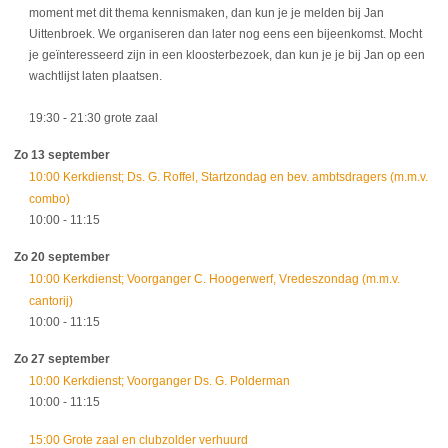
moment met dit thema kennismaken, dan kun je je melden bij Jan
Uittenbroek. We organiseren dan later nog eens een bijeenkomst. Mocht
je geïnteresseerd zijn in een kloosterbezoek, dan kun je je bij Jan op een
wachtlijst laten plaatsen.
19:30
- 21:30
grote zaal
Zo 13 september
10:00 Kerkdienst; Ds. G. Roffel, Startzondag en bev. ambtsdragers (m.m.v.
combo)
10:00
- 11:15
Zo 20 september
10:00 Kerkdienst; Voorganger C. Hoogerwerf, Vredeszondag (m.m.v.
cantorij)
10:00
- 11:15
Zo 27 september
10:00 Kerkdienst; Voorganger Ds. G. Polderman
10:00
- 11:15
15:00 Grote zaal en clubzolder verhuurd