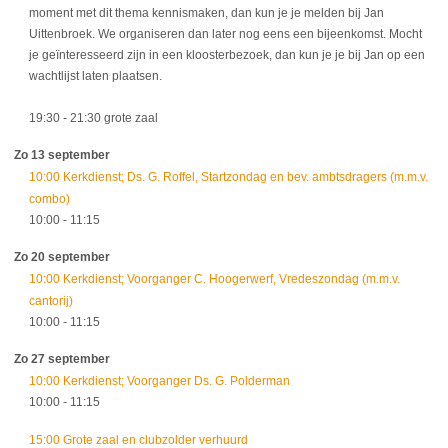
moment met dit thema kennismaken, dan kun je je melden bij Jan
Uittenbroek. We organiseren dan later nog eens een bijeenkomst. Mocht
je geïnteresseerd zijn in een kloosterbezoek, dan kun je je bij Jan op een
wachtlijst laten plaatsen.
19:30
- 21:30
grote zaal
Zo 13 september
10:00 Kerkdienst; Ds. G. Roffel, Startzondag en bev. ambtsdragers (m.m.v.
combo)
10:00
- 11:15
Zo 20 september
10:00 Kerkdienst; Voorganger C. Hoogerwerf, Vredeszondag (m.m.v.
cantorij)
10:00
- 11:15
Zo 27 september
10:00 Kerkdienst; Voorganger Ds. G. Polderman
10:00
- 11:15
15:00 Grote zaal en clubzolder verhuurd