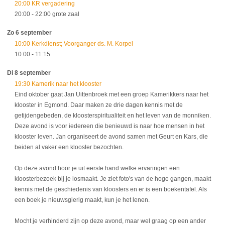
20:00 KR vergadering
20:00
- 22:00
grote zaal
Zo 6 september
10:00 Kerkdienst; Voorganger ds. M. Korpel
10:00
- 11:15
Di 8 september
19:30 Kamerik naar het klooster
Eind oktober gaat Jan Uittenbroek met een groep Kamerikkers naar het
klooster in Egmond. Daar maken ze drie dagen kennis met de
getijdengebeden, de kloosterspiritualiteit en het leven van de monniken.
Deze avond is voor iedereen die benieuwd is naar hoe mensen in het
klooster leven. Jan organiseert de avond samen met Geurt en Kars, die
beiden al vaker een klooster bezochten.
Op deze avond hoor je uit eerste hand welke ervaringen een
kloosterbezoek bij je losmaakt. Je ziet foto's van de hoge gangen, maakt
kennis met de geschiedenis van kloosters en er is een boekentafel. Als
een boek je nieuwsgierig maakt, kun je het lenen.
Mocht je verhinderd zijn op deze avond, maar wel graag op een ander