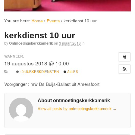
You are here:
Home
›
Events
›
kerkdienst 10 uur
kerkdienst 10 uur
by
Ontmoetingskerkkamerik
on
3 maart 2018
in
WANNEER:
19 augustus 2018 @ 10:00
10 UURKERKDIENSTEN
ALLES
Voorganger : mw Ds Buijs-Ballast uit Amersfoort
About ontmoetingskerkkamerik
View all posts by ontmoetingskerkkamerik
→