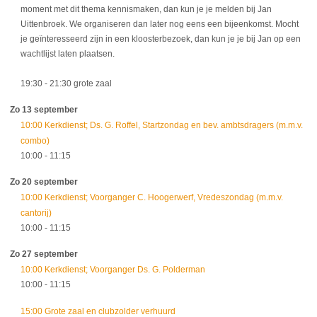
moment met dit thema kennismaken, dan kun je je melden bij Jan
Uittenbroek. We organiseren dan later nog eens een bijeenkomst. Mocht
je geïnteresseerd zijn in een kloosterbezoek, dan kun je je bij Jan op een
wachtlijst laten plaatsen.
19:30
- 21:30
grote zaal
Zo 13 september
10:00 Kerkdienst; Ds. G. Roffel, Startzondag en bev. ambtsdragers (m.m.v.
combo)
10:00
- 11:15
Zo 20 september
10:00 Kerkdienst; Voorganger C. Hoogerwerf, Vredeszondag (m.m.v.
cantorij)
10:00
- 11:15
Zo 27 september
10:00 Kerkdienst; Voorganger Ds. G. Polderman
10:00
- 11:15
15:00 Grote zaal en clubzolder verhuurd