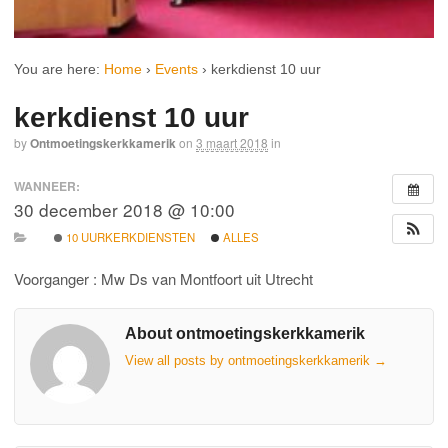
You are here:
Home
›
Events
›
kerkdienst 10 uur
kerkdienst 10 uur
by
Ontmoetingskerkkamerik
on
3 maart 2018
in
WANNEER:
30 december 2018 @ 10:00
10 UURKERKDIENSTEN
ALLES
Voorganger : Mw Ds van Montfoort uit Utrecht
About ontmoetingskerkkamerik
View all posts by ontmoetingskerkkamerik
→