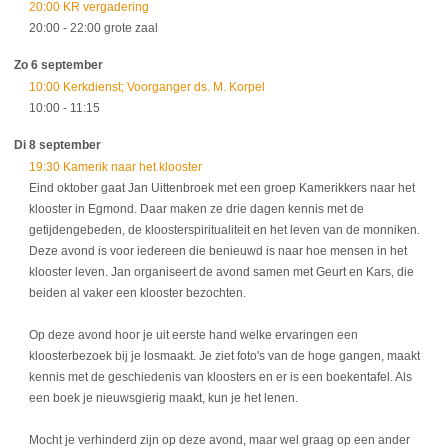
20:00 KR vergadering
20:00
- 22:00
grote zaal
Zo 6 september
10:00 Kerkdienst; Voorganger ds. M. Korpel
10:00
- 11:15
Di 8 september
19:30 Kamerik naar het klooster
Eind oktober gaat Jan Uittenbroek met een groep Kamerikkers naar het
klooster in Egmond. Daar maken ze drie dagen kennis met de
getijdengebeden, de kloosterspiritualiteit en het leven van de monniken.
Deze avond is voor iedereen die benieuwd is naar hoe mensen in het
klooster leven. Jan organiseert de avond samen met Geurt en Kars, die
beiden al vaker een klooster bezochten.
Op deze avond hoor je uit eerste hand welke ervaringen een
kloosterbezoek bij je losmaakt. Je ziet foto's van de hoge gangen, maakt
kennis met de geschiedenis van kloosters en er is een boekentafel. Als
een boek je nieuwsgierig maakt, kun je het lenen.
Mocht je verhinderd zijn op deze avond, maar wel graag op een ander