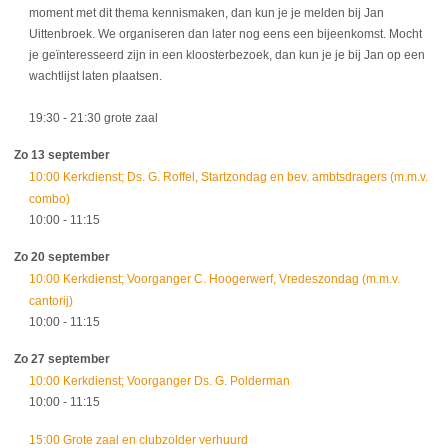
moment met dit thema kennismaken, dan kun je je melden bij Jan
Uittenbroek. We organiseren dan later nog eens een bijeenkomst. Mocht
je geïnteresseerd zijn in een kloosterbezoek, dan kun je je bij Jan op een
wachtlijst laten plaatsen.
19:30
- 21:30
grote zaal
Zo 13 september
10:00 Kerkdienst; Ds. G. Roffel, Startzondag en bev. ambtsdragers (m.m.v.
combo)
10:00
- 11:15
Zo 20 september
10:00 Kerkdienst; Voorganger C. Hoogerwerf, Vredeszondag (m.m.v.
cantorij)
10:00
- 11:15
Zo 27 september
10:00 Kerkdienst; Voorganger Ds. G. Polderman
10:00
- 11:15
15:00 Grote zaal en clubzolder verhuurd