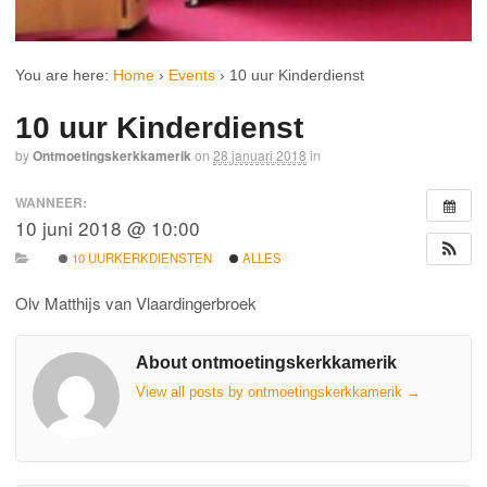
You are here:
Home
›
Events
›
10 uur Kinderdienst
10 uur Kinderdienst
by
Ontmoetingskerkkamerik
on
28 januari 2018
in
WANNEER:
10 juni 2018 @ 10:00
10 UURKERKDIENSTEN
ALLES
Olv Matthijs van Vlaardingerbroek
About ontmoetingskerkkamerik
View all posts by ontmoetingskerkkamerik
→