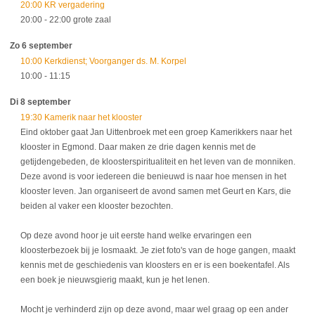
20:00 KR vergadering
20:00
- 22:00
grote zaal
Zo 6 september
10:00 Kerkdienst; Voorganger ds. M. Korpel
10:00
- 11:15
Di 8 september
19:30 Kamerik naar het klooster
Eind oktober gaat Jan Uittenbroek met een groep Kamerikkers naar het
klooster in Egmond. Daar maken ze drie dagen kennis met de
getijdengebeden, de kloosterspiritualiteit en het leven van de monniken.
Deze avond is voor iedereen die benieuwd is naar hoe mensen in het
klooster leven. Jan organiseert de avond samen met Geurt en Kars, die
beiden al vaker een klooster bezochten.
Op deze avond hoor je uit eerste hand welke ervaringen een
kloosterbezoek bij je losmaakt. Je ziet foto's van de hoge gangen, maakt
kennis met de geschiedenis van kloosters en er is een boekentafel. Als
een boek je nieuwsgierig maakt, kun je het lenen.
Mocht je verhinderd zijn op deze avond, maar wel graag op een ander