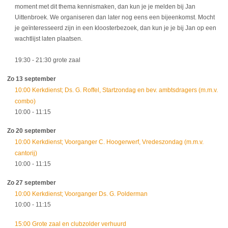
moment met dit thema kennismaken, dan kun je je melden bij Jan
Uittenbroek. We organiseren dan later nog eens een bijeenkomst. Mocht
je geïnteresseerd zijn in een kloosterbezoek, dan kun je je bij Jan op een
wachtlijst laten plaatsen.
19:30
- 21:30
grote zaal
Zo 13 september
10:00 Kerkdienst; Ds. G. Roffel, Startzondag en bev. ambtsdragers (m.m.v.
combo)
10:00
- 11:15
Zo 20 september
10:00 Kerkdienst; Voorganger C. Hoogerwerf, Vredeszondag (m.m.v.
cantorij)
10:00
- 11:15
Zo 27 september
10:00 Kerkdienst; Voorganger Ds. G. Polderman
10:00
- 11:15
15:00 Grote zaal en clubzolder verhuurd