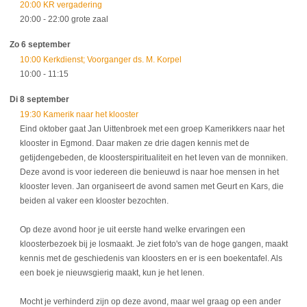
20:00 KR vergadering
20:00
- 22:00
grote zaal
Zo 6 september
10:00 Kerkdienst; Voorganger ds. M. Korpel
10:00
- 11:15
Di 8 september
19:30 Kamerik naar het klooster
Eind oktober gaat Jan Uittenbroek met een groep Kamerikkers naar het
klooster in Egmond. Daar maken ze drie dagen kennis met de
getijdengebeden, de kloosterspiritualiteit en het leven van de monniken.
Deze avond is voor iedereen die benieuwd is naar hoe mensen in het
klooster leven. Jan organiseert de avond samen met Geurt en Kars, die
beiden al vaker een klooster bezochten.
Op deze avond hoor je uit eerste hand welke ervaringen een
kloosterbezoek bij je losmaakt. Je ziet foto's van de hoge gangen, maakt
kennis met de geschiedenis van kloosters en er is een boekentafel. Als
een boek je nieuwsgierig maakt, kun je het lenen.
Mocht je verhinderd zijn op deze avond, maar wel graag op een ander