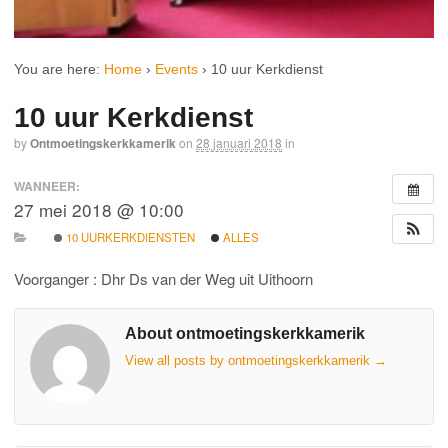
You are here:
Home
›
Events
›
10 uur Kerkdienst
10 uur Kerkdienst
by
Ontmoetingskerkkamerik
on
28 januari 2018
in
WANNEER:
27 mei 2018 @ 10:00
10 UURKERKDIENSTEN
ALLES
Voorganger : Dhr Ds van der Weg uit Uithoorn
About ontmoetingskerkkamerik
View all posts by ontmoetingskerkkamerik
→