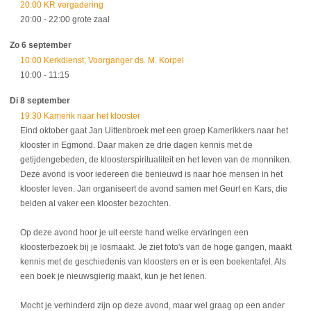
20:00 KR vergadering
20:00
- 22:00
grote zaal
Zo 6 september
10:00 Kerkdienst; Voorganger ds. M. Korpel
10:00
- 11:15
Di 8 september
19:30 Kamerik naar het klooster
Eind oktober gaat Jan Uittenbroek met een groep Kamerikkers naar het
klooster in Egmond. Daar maken ze drie dagen kennis met de
getijdengebeden, de kloosterspiritualiteit en het leven van de monniken.
Deze avond is voor iedereen die benieuwd is naar hoe mensen in het
klooster leven. Jan organiseert de avond samen met Geurt en Kars, die
beiden al vaker een klooster bezochten.
Op deze avond hoor je uit eerste hand welke ervaringen een
kloosterbezoek bij je losmaakt. Je ziet foto's van de hoge gangen, maakt
kennis met de geschiedenis van kloosters en er is een boekentafel. Als
een boek je nieuwsgierig maakt, kun je het lenen.
Mocht je verhinderd zijn op deze avond, maar wel graag op een ander