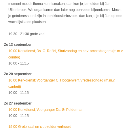
moment met dit thema kennismaken, dan kun je je melden bij Jan
Uittenbroek. We organiseren dan later nog eens een bijeenkomst. Mocht
je geïnteresseerd zijn in een kloosterbezoek, dan kun je je bij Jan op een
wachtlijst laten plaatsen.
19:30
- 21:30
grote zaal
Zo 13 september
10:00 Kerkdienst; Ds. G. Roffel, Startzondag en bev. ambtsdragers (m.m.v.
combo)
10:00
- 11:15
Zo 20 september
10:00 Kerkdienst; Voorganger C. Hoogerwerf, Vredeszondag (m.m.v.
cantorij)
10:00
- 11:15
Zo 27 september
10:00 Kerkdienst; Voorganger Ds. G. Polderman
10:00
- 11:15
15:00 Grote zaal en clubzolder verhuurd