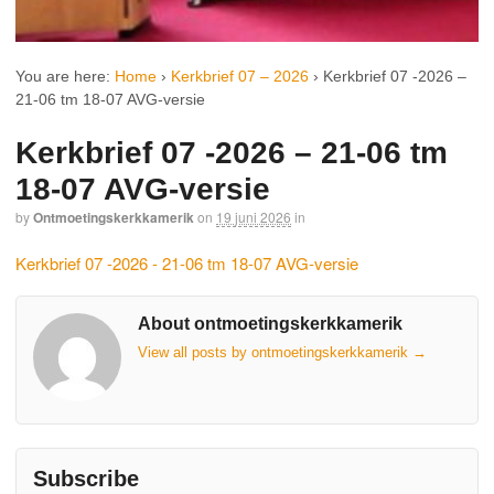
You are here:
Home
›
Kerkbrief 07 – 2026
›
Kerkbrief 07 -2026 –
21-06 tm 18-07 AVG-versie
Kerkbrief 07 -2026 – 21-06 tm
18-07 AVG-versie
by
Ontmoetingskerkkamerik
on
19 juni 2026
in
Kerkbrief 07 -2026 - 21-06 tm 18-07 AVG-versie
About ontmoetingskerkkamerik
View all posts by ontmoetingskerkkamerik
→
Subscribe