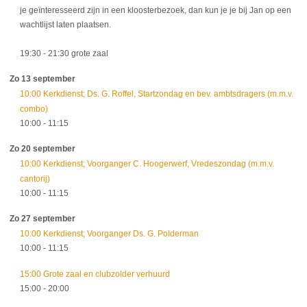
je geïnteresseerd zijn in een kloosterbezoek, dan kun je je bij Jan op een
wachtlijst laten plaatsen.
19:30
- 21:30
grote zaal
Zo 13 september
10:00 Kerkdienst; Ds. G. Roffel, Startzondag en bev. ambtsdragers (m.m.v.
combo)
10:00
- 11:15
Zo 20 september
10:00 Kerkdienst; Voorganger C. Hoogerwerf, Vredeszondag (m.m.v.
cantorij)
10:00
- 11:15
Zo 27 september
10:00 Kerkdienst; Voorganger Ds. G. Polderman
10:00
- 11:15
15:00 Grote zaal en clubzolder verhuurd
15:00
- 20:00