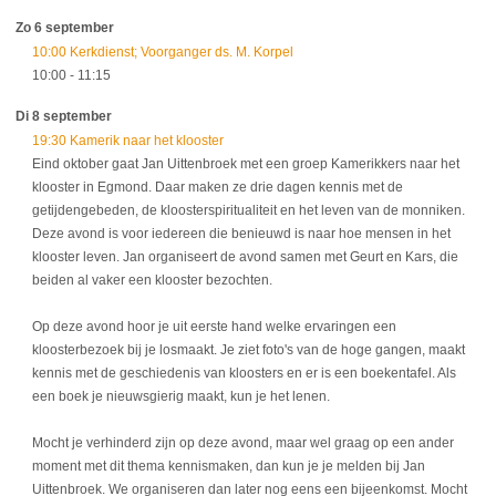
Zo 6 september
10:00 Kerkdienst; Voorganger ds. M. Korpel
10:00
- 11:15
Di 8 september
19:30 Kamerik naar het klooster
Eind oktober gaat Jan Uittenbroek met een groep Kamerikkers naar het
klooster in Egmond. Daar maken ze drie dagen kennis met de
getijdengebeden, de kloosterspiritualiteit en het leven van de monniken.
Deze avond is voor iedereen die benieuwd is naar hoe mensen in het
klooster leven. Jan organiseert de avond samen met Geurt en Kars, die
beiden al vaker een klooster bezochten.
Op deze avond hoor je uit eerste hand welke ervaringen een
kloosterbezoek bij je losmaakt. Je ziet foto's van de hoge gangen, maakt
kennis met de geschiedenis van kloosters en er is een boekentafel. Als
een boek je nieuwsgierig maakt, kun je het lenen.
Mocht je verhinderd zijn op deze avond, maar wel graag op een ander
moment met dit thema kennismaken, dan kun je je melden bij Jan
Uittenbroek. We organiseren dan later nog eens een bijeenkomst. Mocht