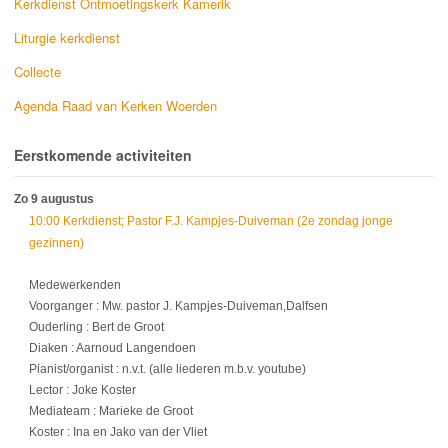
Kerkdienst Ontmoetingskerk Kamerik
Liturgie kerkdienst
Collecte
Agenda Raad van Kerken Woerden
Eerstkomende activiteiten
Zo 9 augustus
10:00 Kerkdienst; Pastor F.J. Kampjes-Duiveman (2e zondag jonge
gezinnen)
Medewerkenden
Voorganger : Mw. pastor J. Kampjes-Duiveman,Dalfsen
Ouderling : Bert de Groot
Diaken : Aarnoud Langendoen
Pianist/organist : n.v.t. (alle liederen m.b.v. youtube)
Lector : Joke Koster
Mediateam : Marieke de Groot
Koster : Ina en Jako van der Vliet