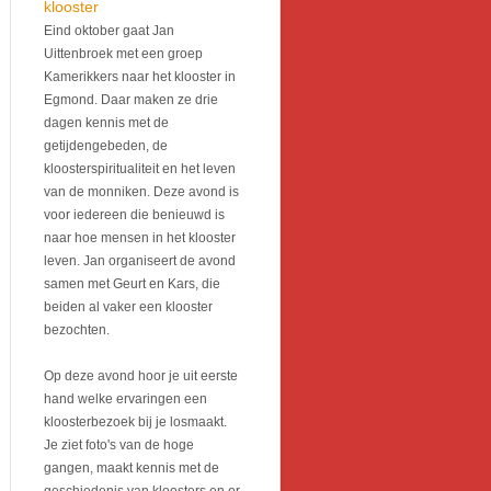
klooster
Eind oktober gaat Jan
Uittenbroek met een groep
Kamerikkers naar het klooster in
Egmond. Daar maken ze drie
dagen kennis met de
getijdengebeden, de
kloosterspiritualiteit en het leven
van de monniken. Deze avond is
voor iedereen die benieuwd is
naar hoe mensen in het klooster
leven. Jan organiseert de avond
samen met Geurt en Kars, die
beiden al vaker een klooster
bezochten.
Op deze avond hoor je uit eerste
hand welke ervaringen een
kloosterbezoek bij je losmaakt.
Je ziet foto's van de hoge
gangen, maakt kennis met de