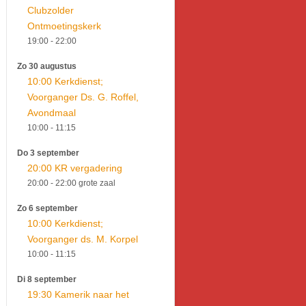
Clubzolder
Ontmoetingskerk
19:00
- 22:00
Zo 30 augustus
10:00 Kerkdienst;
Voorganger Ds. G. Roffel,
Avondmaal
10:00
- 11:15
Do 3 september
20:00 KR vergadering
20:00
- 22:00
grote zaal
Zo 6 september
10:00 Kerkdienst;
Voorganger ds. M. Korpel
10:00
- 11:15
Di 8 september
19:30 Kamerik naar het