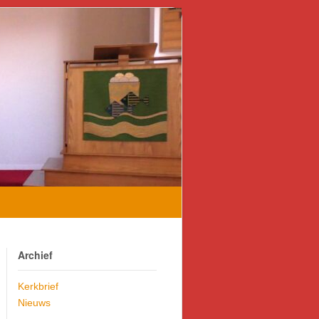
Archief
Kerkbrief
Nieuws