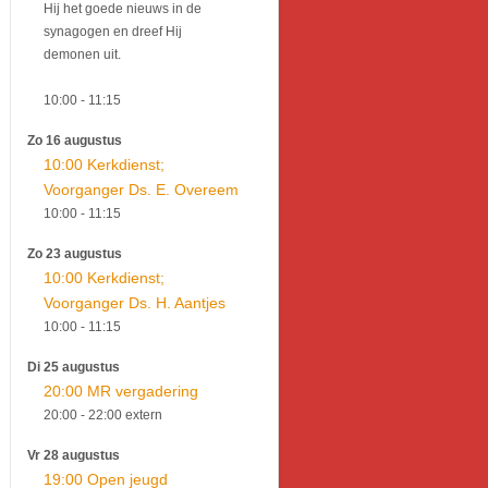
Hij het goede nieuws in de
synagogen en dreef Hij
demonen uit.
10:00
- 11:15
Zo 16 augustus
10:00 Kerkdienst;
Voorganger Ds. E. Overeem
10:00
- 11:15
Zo 23 augustus
10:00 Kerkdienst;
Voorganger Ds. H. Aantjes
10:00
- 11:15
Di 25 augustus
20:00 MR vergadering
20:00
- 22:00
extern
Vr 28 augustus
19:00 Open jeugd