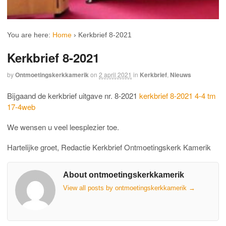
You are here:
Home
›
Kerkbrief 8-2021
Kerkbrief 8-2021
by
Ontmoetingskerkkamerik
on
2 april 2021
in
Kerkbrief
,
Nieuws
Bijgaand de kerkbrief uitgave nr. 8-2021
kerkbrief 8-2021 4-4 tm
17-4web
We wensen u veel leesplezier toe.
Hartelijke groet, Redactie Kerkbrief Ontmoetingskerk Kamerik
About ontmoetingskerkkamerik
View all posts by ontmoetingskerkkamerik
→