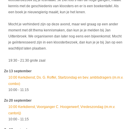
kennis met de geschiedenis van kloosters en er is een boekentafel. Als
een boek je nieuwsgierig maakt, kun je het lenen.
Mocht je verhinderd zijn op deze avond, maar wel graag op een ander
moment met dit thema kennismaken, dan kun je je melden bij Jan
Uittenbroek. We organiseren dan later nog eens een bijeenkomst. Mocht
je geïnteresseerd zijn in een kloosterbezoek, dan kun je je bij Jan op een
wachtlijst laten plaatsen.
19:30
- 21:30
grote zaal
Zo 13 september
10:00 Kerkdienst; Ds. G. Roffel, Startzondag en bev. ambtsdragers (m.m.v.
combo)
10:00
- 11:15
Zo 20 september
10:00 Kerkdienst; Voorganger C. Hoogerwerf, Vredeszondag (m.m.v.
cantorij)
10:00
- 11:15