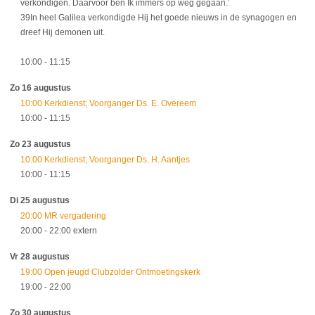
verkondigen. Daarvoor ben Ik immers op weg gegaan.’
39In heel Galilea verkondigde Hij het goede nieuws in de synagogen en
dreef Hij demonen uit.
10:00
- 11:15
Zo 16 augustus
10:00 Kerkdienst; Voorganger Ds. E. Overeem
10:00
- 11:15
Zo 23 augustus
10:00 Kerkdienst; Voorganger Ds. H. Aantjes
10:00
- 11:15
Di 25 augustus
20:00 MR vergadering
20:00
- 22:00
extern
Vr 28 augustus
19:00 Open jeugd Clubzolder Ontmoetingskerk
19:00
- 22:00
Zo 30 augustus