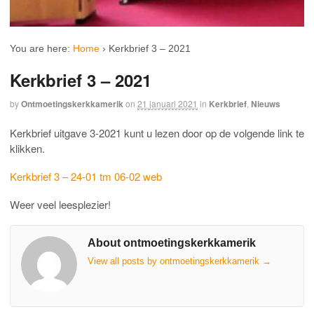
You are here:
Home
›
Kerkbrief 3 – 2021
Kerkbrief 3 – 2021
by
Ontmoetingskerkkamerik
on
21 januari 2021
in
Kerkbrief
,
Nieuws
Kerkbrief uitgave 3-2021 kunt u lezen door op de volgende link te
klikken.
Kerkbrief 3 – 24-01 tm 06-02 web
Weer veel leesplezier!
About ontmoetingskerkkamerik
View all posts by ontmoetingskerkkamerik
→