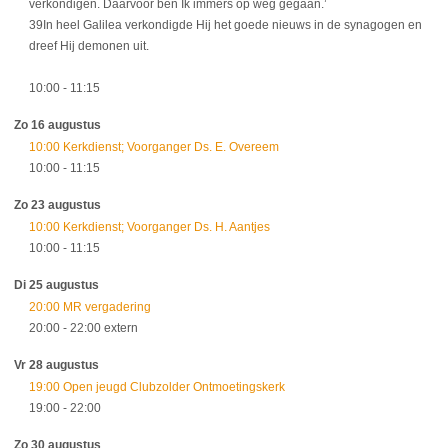
verkondigen. Daarvoor ben Ik immers op weg gegaan.’
39In heel Galilea verkondigde Hij het goede nieuws in de synagogen en
dreef Hij demonen uit.
10:00
- 11:15
Zo 16 augustus
10:00 Kerkdienst; Voorganger Ds. E. Overeem
10:00
- 11:15
Zo 23 augustus
10:00 Kerkdienst; Voorganger Ds. H. Aantjes
10:00
- 11:15
Di 25 augustus
20:00 MR vergadering
20:00
- 22:00
extern
Vr 28 augustus
19:00 Open jeugd Clubzolder Ontmoetingskerk
19:00
- 22:00
Zo 30 augustus