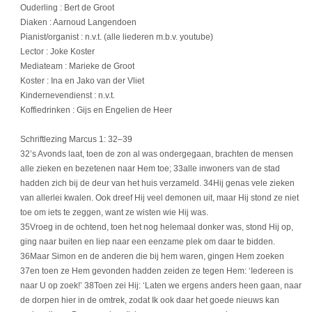
Ouderling : Bert de Groot
Diaken : Aarnoud Langendoen
Pianist/organist : n.v.t. (alle liederen m.b.v. youtube)
Lector : Joke Koster
Mediateam : Marieke de Groot
Koster : Ina en Jako van der Vliet
Kindernevendienst : n.v.t.
Koffiedrinken : Gijs en Engelien de Heer
Schriftlezing Marcus 1: 32–39
32’s Avonds laat, toen de zon al was ondergegaan, brachten de mensen
alle zieken en bezetenen naar Hem toe; 33alle inwoners van de stad
hadden zich bij de deur van het huis verzameld. 34Hij genas vele zieken
van allerlei kwalen. Ook dreef Hij veel demonen uit, maar Hij stond ze niet
toe om iets te zeggen, want ze wisten wie Hij was.
35Vroeg in de ochtend, toen het nog helemaal donker was, stond Hij op,
ging naar buiten en liep naar een eenzame plek om daar te bidden.
36Maar Simon en de anderen die bij hem waren, gingen Hem zoeken
37en toen ze Hem gevonden hadden zeiden ze tegen Hem: ‘Iedereen is
naar U op zoek!’ 38Toen zei Hij: ‘Laten we ergens anders heen gaan, naar
de dorpen hier in de omtrek, zodat Ik ook daar het goede nieuws kan