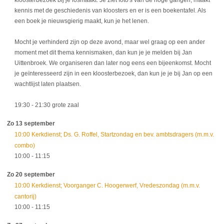
kennis met de geschiedenis van kloosters en er is een boekentafel. Als
een boek je nieuwsgierig maakt, kun je het lenen.
Mocht je verhinderd zijn op deze avond, maar wel graag op een ander
moment met dit thema kennismaken, dan kun je je melden bij Jan
Uittenbroek. We organiseren dan later nog eens een bijeenkomst. Mocht
je geïnteresseerd zijn in een kloosterbezoek, dan kun je je bij Jan op een
wachtlijst laten plaatsen.
19:30
- 21:30
grote zaal
Zo 13 september
10:00 Kerkdienst; Ds. G. Roffel, Startzondag en bev. ambtsdragers (m.m.v.
combo)
10:00
- 11:15
Zo 20 september
10:00 Kerkdienst; Voorganger C. Hoogerwerf, Vredeszondag (m.m.v.
cantorij)
10:00
- 11:15